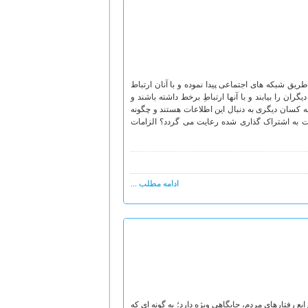
ز طریق شبکه های اجتماعی پیدا نموده و با آنان ارتباط
گران را بیابند و با آنها ارتباطِ برخط داشته باشند و
چه کسان دیگری به دنبال این اطلاعات هستند و چگونه
عات به اشتراک گذاری شده رعایت می گردد؟ الزامات
ادامه مطلب ...
یع رفتارهای مردم، جایگاهی ویژه دارد؛ به گونه ای که