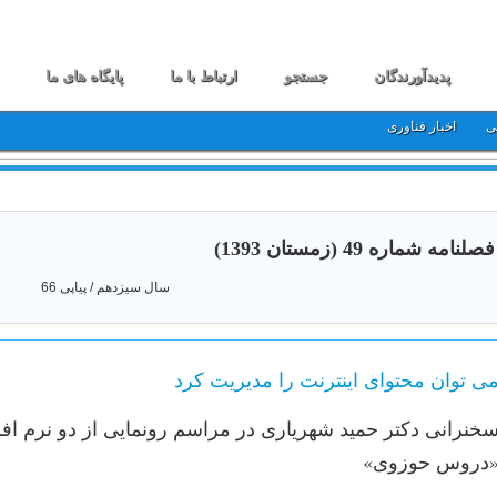
پدیدآورندگان
جستجو
ارتباط با ما
پایگاه های ما
ی
اخبار فناوری
فصلنامه شماره 49 (زمستان 1393)
سال سیزدهم / پیاپی 66
ی توان محتوای اینترنت را مدیریت کرد
خنرانی دکتر حمید شهریاری در مراسم رونمایی از دو نرم افز
دروس حوزوی»