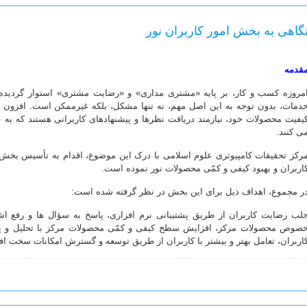
گاهی به بخش امور کاربران نور
قدمه
مروزه کسب و کار، بر پایه «مشتری مداری» و «رضایت مشتری» استوار گردیده 
دمات، بدون توجه به این اصل مهم، نه تنها مشکل، بلکه غیرممکن است. افزون ب
یفیت محصولات خود، نیازمند دریافت نظرها و پیشنهادهای کاربرانی هستند که به 
ی کنند.
رکز تحقیقات کامپیوتری علوم اسلامی با درک این موضوع، اقدام به تأسیس بخش ا
اربران و بهبود کیفی و کمّی محصولات نور نموده است.
ر مجموع، اهداف ذیل برای این بخش در نظر گرفته شده است:
لب رضایت کاربران از طریق پشتیبانی نرم افزاری، پاسخ به سؤال ها و رفع اشک
صوص محصولات مرکز، افزایش سطح کیفی و کمّی محصولات مرکز با تحلیل و پ
اربران، تعامل بهتر و بیشتر با کاربران از طریق توسعه و گسترش امکانات سخت افز