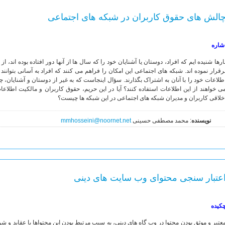
الش های حقوق کاربران در شبکه های اجتماعی
شاره
ارها شنیده ایم که افراد، دوستان یا آشنایان خود را که سال ها از آنها دور افتاده بوده اند، ا
رقرار نموده اند. شبکه های اجتماعی این امکان را فراهم می کنند که افراد به آسانی بتوانند دی
طلاعات خود را با آنان به اشتراک بگذارند. سؤال اینجاست که به غیر از دوستان و آشنایان، 
ی خواهند از این اطلاعات استفاده کنند؟ آیا در این حریم، حقوق کاربران و مالکیت اطلا
خلاقی کاربران و مدیران شبکه های اجتماعی در این شبکه ها چیست؟
نویسنده
: محمد مصطفی حسینی
mmhosseini@noornet.net
عتبار سنجی محتوای وب سایت های دینی
کیده
عتبر و موثق بودن محتوا در وب گاه های دینی، به سبب مرتبط بودن این محتواها با عقاید و شرا