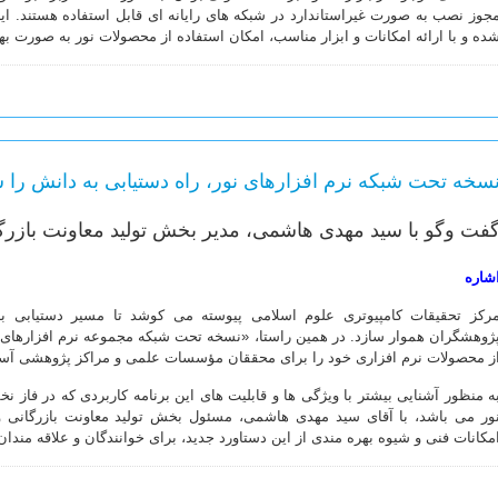
جوز نصب به صورت غیراستاندارد در شبکه های رایانه ای قابل استفاده هستند. ا
ده و با ارائه امکانات و ابزار مناسب، امکان استفاده از محصولات نور به صورت ب
سخه تحت شبکه نرم افزارهای نور، راه دستیابی به دانش ر
فت وگو با سید مهدی هاشمی، مدیر بخش تولید معاونت بازرگ
شاره
رکز تحقیقات کامپیوتری علوم اسلامی پیوسته می کوشد تا مسیر دستیابی به
ژوهشگران هموار سازد. در همین راستا، «نسخه تحت شبکه مجموعه نرم افزارهای نو
ز محصولات نرم افزاری خود را برای محققان مؤسسات علمی و مراکز پژوهشی آس
ه منظور آشنایی بیشتر با ویژگی ها و قابلیت های این برنامه کاربردی که در فاز نخ
ور می باشد، با آقای سید مهدی هاشمی، مسئول بخش تولید معاونت بازرگانی 
مکانات فنی و شیوه بهره مندی از این دستاورد جدید، برای خوانندگان و علاقه مندا