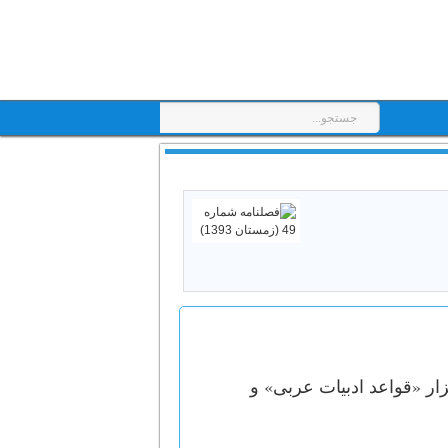
ار «قواعد ادبیات عربی» و