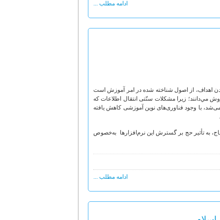
ادامه مطلب ...
دن اهداف‌، از اصول شناخته شده در امر آموزش است
روش مي‌دانند؛ زیرا مشكلات سنّتى انتقال اطلاعات كه
ى‌شد، با وجود فناورى‌هاى نوين آموزشی كاهش يافته
ج، به تأثیر حج بر گسترش این نرم‌افزارها به‌خصوص
ادامه مطلب ...
 اسلام