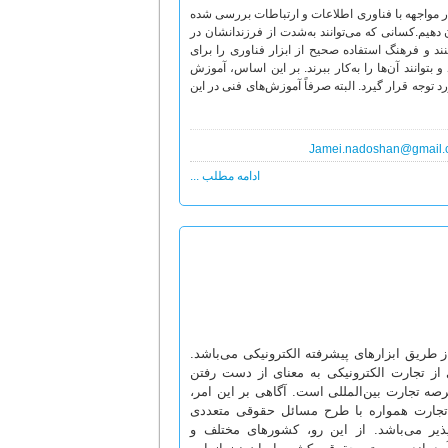
در مواجهه با فناوری اطلاعات و ارتباطات بررسی شده
دهیم.کسانی که می‌توانند به‌شدت از فرزندانشان در
د و فرهنگ استفاده صحیح از ابزار فناوری را برای
 و بتوانند آن‌ها را به‌کار ببرند. بر این اساس، آموزش
رد توجه قرار گیرد. البته صرفاً آموزش‌های فنی در این
Jamei.nadoshan@gmail
ادامه مطلب ...
از طریق ابزارهای پیشرفته الکترونیکی می‌باشد.
 از تجارت الکترونیکی به معنای از دست رفتن
ه تجارت بین‌المللی است. آگاهی بر این امر،
تجارت همواره با طرح مسائل حقوقی متعددی
ذیر می‌باشد. از این‌ رو، کشورهای مختلف و