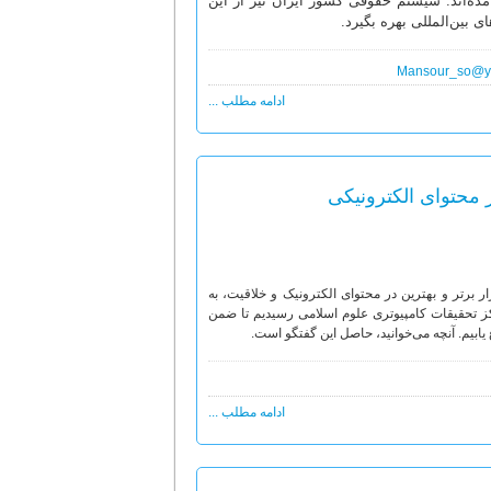
آمده‌اند. سیستم حقوقی کشور ایران نیز از این
بین‌المللی بهره‌ بگیرد.
Mansour_so@y
ادامه مطلب ...
سیر نور در سومین جشنواره جهانی WSA به عنوان نرم‌افزار برتر و بهترین در محتوای الکترونیک و خلاقیت، به
ز تحقیقات کامپیوتری علوم اسلامی رسیدیم تا ضمن
ابیم. آنچه می‌خوانید، حاصل این گفتگو است.
ادامه مطلب ...