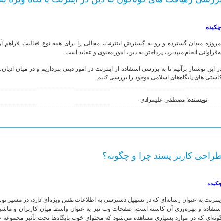
چکیده
مروزه میدان گسترده و رو به گسترش اینترنت، مجالی را برای همه نوع فعالیت فراهم آور
ه‌فراوانی انجام می­پذیرد، پرداختن به دین، امور معنوی و عقاید است.
ر این نوشتار برآنیم تا به بررسی استفاده از اینترنت در امور دینی بپردازیم و در میان ادیان
استی­ های پایگاه‌های اسلامی موجود را بررسی کنیم.
نویسنده
: مصطفی علیمرادی
راحی کاربر پسند چرا و چگونه؟
کیده
ینترنت به عنوان رسانه‌ای که در تسهيل دسترسی به اطلاعات نقش ویژه‌ای دارد، در مسير توسع
ستفاده و بهره‌وری آن کاسته است. صفحات وب نیز به عنوان واسط میان کاربران و ماشین در د
ونه‌ای که در موارد بسیاری مشاهده می‌شود که محتوای خوب پايگاه‌ها تحت تأثیر مجموعه