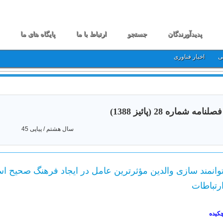
پدیدآورندگان
جستجو
ارتباط با ما
پایگاه های ما
ی
اخبار فناوری
فصلنامه شماره 28 (پائیز 1388)
سال هشتم / پیاپی 45
وانمند سازی والدین مؤثرترین عامل در ایجاد فرهنگ صحیح است
رتباطات
کیده