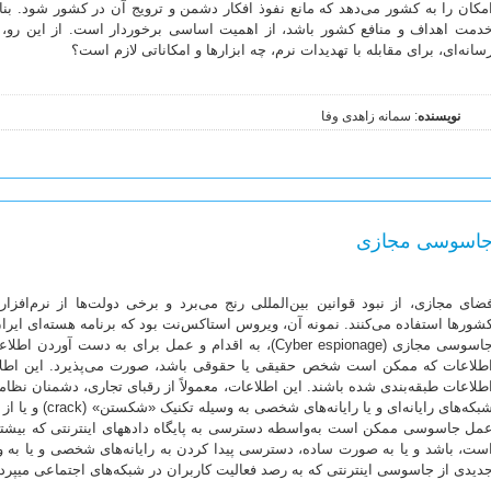
مکان را به کشور می‌دهد که مانع نفوذ افکار دشمن و ترویج آن در کشور شود. بناب
دمت اهداف و منافع کشور باشد، از اهمیت اساسى برخوردار است. از این رو
سانه‌اى، براى مقابله با تهدیدات نرم، چه ابزارها و امکاناتى لازم است؟
نویسنده
: سمانه زاهدی وفا
اسوسی مجازی
ضای مجازی، از نبود قوانین بین‌‌المللی رنج می‌برد و برخی دولت‌‌ها از نرم‌‌اف
شورها استفاده می‌کنند. نمونه‌‌ آن، ویروس استاکس‌‌نت بود که برنامه‌‌ هسته‌‌ای ایرا
جاسوسی مجازی (Cyber espionage)، به اقدام و عمل برای به‌ دس
طلاعات که ممکن است شخص حقیقی یا حقوقی باشد، صورت می‌‌‌‌پذیرد. این ا
طلاعات طبقه‌‌بندی شده باشند. این اطلاعات، معمولاً از رقبای تجاری، دشمنان نظامی، 
شبکه‌‌‌‌‌های رایانه‌
مل جاسوسی ممکن است به‌واسطه‌‌ دسترسی به پایگاه دادههای اینترنتی که بیشتر 
ست، باشد و یا به صورت ساده، دسترسی پیدا کردن به رایانه‌های شخصی و یا به وسیله
دیدی از جاسوسی اینترنتی که به رصد فعالیت کاربران در شبکه‌‌‌‌های اجتماعی میپرد