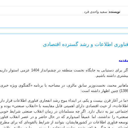
نویسنده
: سعید واحدی فرد
ناوری اطلاعات و رشد گسترده اقتصادی
قدمه
ا‫گر برای دستیابی به جایگاه نخست من
بیشتری داشته باشیم.
13) چنین اظهار داشته است:
ما در آغاز قرن بیست و یکم، در ابتداء موج رشد انفجاری فناوری اطلاعات قرار داری
طلاعات»، از حیث اقتصادی دارای اهمیتی قابل مقایسه با «انقلاب صنعتی» بوده و 
جتماعی نیز به دنبال دارد. اگر چه مسلمانان در زمان انقلاب صنعتی شرایط خوبی
نعتی» را نداشتند، اما عمیقاً امیدوارم که در حال حاضر و در عصر انقلاب فناو
وسعه فناوری اطلاعات در کشورهایشان، بتوانند از شرایط بالقوه‌ای که برای مطرح
جتماعی و فرهنگی فراهم شده، نهایت استفاده را ببرند ... ما در مالزی، تلاش بس