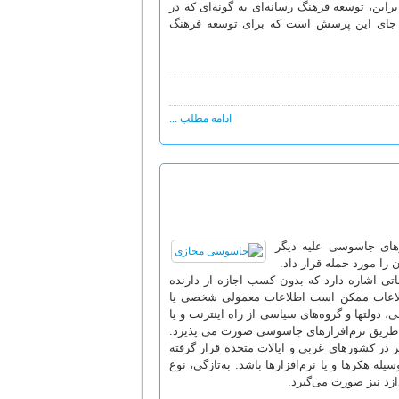
راین، توسعه فرهنگ رسانه‌اى به گونه‌اى که در
، جاى این پرسش است که براى توسعه فرهنگ
ادامه مطلب ...
زارهای جاسوسی علیه دیگر
ن را مورد حمله قرار داد.
ت‌ آوردن اطلاعاتی اشاره دارد که بدون کسب اجازه از دارنده‌‌
طلاعات ممکن است اطلاعات معمولی شخصی یا
دولتها و گروه‌‌ها‌ی سیاسی از راه اینترنت و یا
‌ای و یا رایانه‌‌های شخصی به ‌وسیله‌‌ تکنیک «شکستن» (crack) و یا از طریق نرم‌‌افزارها‌ی جاسوسی صورت می‌‌‌ پذیرد.
در کشورهای غربی و ایالات متحده قرار گرفته
 هکرها و یا نرم‌‌افزارها باشد. به‌تازگی، نوع
ازد نیز صورت می‌گیرد.