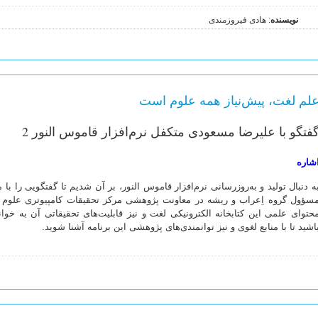
نویسنده
: هادی فیروزمندی
لم لغت، پیش‌نیاز همه علوم است
فتگو با علیرضا مسعودی متکفل نرم‌افزار قاموس النور 2
شاره
ه دنبال تولید و به‌روزرسانی نرم‌افزار قاموس النور، بر آن شدیم تا گفتگویی را با
سؤول گروه اِعراب و ریشه در معاونت پژوهشی مرکز تحقیقات کامپیوتری علوم اس
حتوای علمی این کتابخانه الکترونیکی لغت و نیز قابلیت‌های تحقیقاتی آن به خوانن
اشید تا با منابع لغوی و نیز توانمندی‌های پژوهشی این برنامه آشنا شوید.