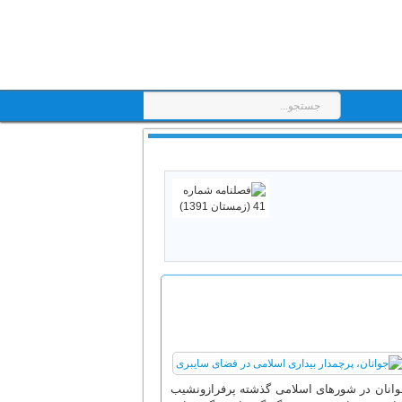
جوانان در شورهای اسلامی گذشته پرفرازونشیب