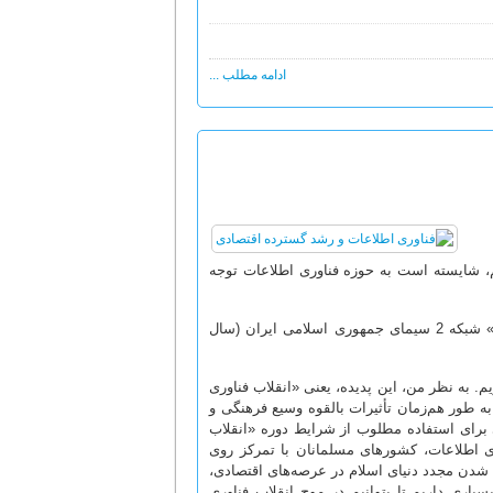
ادامه مطلب ...
طقه در چشم‌انداز 1404 عزمی استوار داریم، شایسته است به حوزه‌ فناوری اطلاعات توجه
ماهاتیر محمد، نخست‌وزیر سابق مالزی، در مصاحبه با برنامه «گفتگوی ویژه خبری» شبکه 2 سیمای جمهوری اسلامی ایران (سال
م. به نظر من، این پدیده، یعنی «انقلاب فناوری
به طور هم‌زمان تأثیرات بالقوه وسیع فرهنگی و
 برای استفاده مطلوب از شرایط دوره «انقلاب
ری اطلاعات، کشورهای مسلمانان با تمرکز روی
 شدن مجدد دنیای اسلام در عرصه‌های اقتصادی،
یاری داریم تا بتوانیم در موج انقلاب فناوری