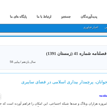
پدیدآورندگان
جستجو
ارتباط با ما
پایگاه های ما
ی
اخبار فناوری
فصلنامه شماره 41 (زمستان 1391)
سال یازدهم / پیاپی 58
وانان، پرچمدار بیداری اسلامی در فضای سایبری
قدمه
مروزه هزاران وبلاگ و صدها شبکه اجتماعی، این امکان را فراهم آورده است که 