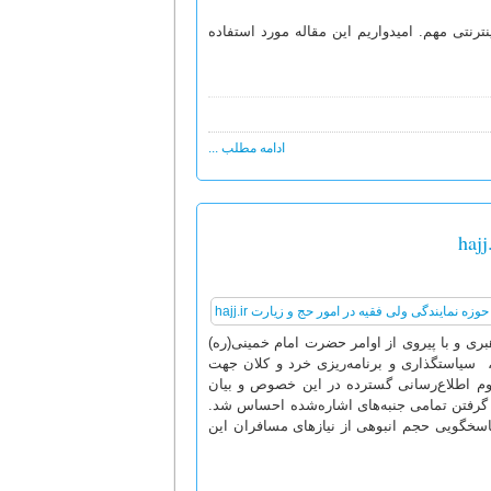
موتورهای جستجو (Search Engine) و پایگاه‌های اینترنتی مهم. امیدواریم این مقاله مورد استفاده
ادامه مطلب ...
ری و با پیروی از اوامر حضرت امام خمینی(ره)
، سیاستگذاری و برنامه‌ریزی خرد و کلان جهت
وم اطلاع‌رسانی گسترده در این خصوص و بیان
ظر گرفتن تمامی جنبه‌های اشاره‌شده احساس شد.
اقدام به طراحی و اجرای پایگاه اینترنتی hajj.ir نمود، تا پاسخگویی حجم انبوهی از نیازهای مسافران این