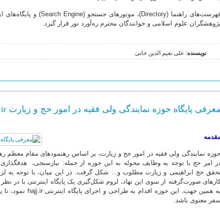
فهرست‌های راهنما (Directory)، 
ژوهشگران علوم اسلامی و خوانندگان محترم ره‌آورد نور قرار گیرد.
نویسنده
: علی نعیم الدین خانی
عرفی پایگاه حوزه نمایندگی ولی فقیه در امور حج و زیارت hajj.ir
قدمه
وزه نمایندگی ولی فقیه در امور حج و زیارت، بر اساس رهنمودهای مقام معظم رهب
ر امر حج با توجه به وظایف محوله به این حوزه از جمله: نیاز‌سنجی، هدفگذاری
حقق حج ابراهیمی و زیارت مطلوب و... شکل گرفت. در این میان، با توجه به لز
ارهای صورت‌گرفته از سوی این نهاد، لزوم شکل‌گیری یک پایگاه اینترنتی با در ن
به همین جهت، این حوزه 
فر معنوی باشد.