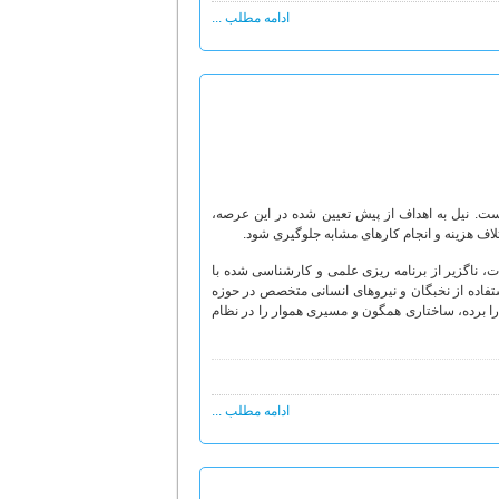
ادامه مطلب ...
 مباحث قابل توجه در جوامع روبه رشد، توسعه فنّاوری اطلاعات و ارتباطات (ICT) است. نیل به اهداف از پیش تعیین شده در این عرصه،
اف هزینه و انجام کارهای مشابه جلوگیری شود.
ات، ناگزیر از برنامه ریزی علمی و کارشناسی شده با
مسیر توسعه، در گرو استفاده از نخبگان و نیروهای انسانی متخصص در حوزه
 را برده، ساختاری همگون و مسیری هموار را در نظام
ادامه مطلب ...