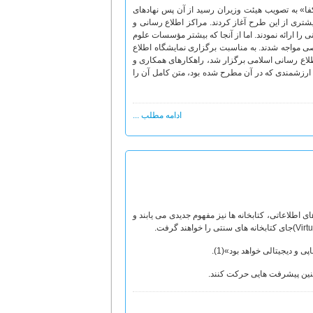
فا» به تصویب هیئت وزیران رسید از آن پس نهادهای
شتری از این طرح آغاز کردند. مراکز اطلاع رسانی و
ا ارائه نمودند. اما از آنجا که بیشتر مؤسسات علوم
 مواجه شدند. به مناسبت برگزاری نمایشگاه اطلاع
لاع رسانی اسلامی برگزار شد، راهکارهای همکاری و
 ارزشمندی که در آن مطرح شده بود، متن کامل آن را
ادامه مطلب ...
اطلاعاتی، کتابخانه ها نیز مفهوم جدیدی می یابند و
و دیجیتالی خواهد بود»(1).
 چنین پیشرفت هایی حرکت کنند.