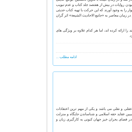
 بودن روایات در بیش از هفتصد جلد کتاب و عدم تبویب
ر را به وجود آورند که این حرکت با تهیه کتاب حدیثی
ر زمان معاصر به «جامع الاحادیث الشیعة» اثر گران
ا ارائه کرده اند، اما هر کدام علاوه بر ویژگی های
د.
ادامه مطلب ...
عقلی و نقلی می باشد و یکی از مهم ترین اعتقادات
بیین عقاید حقه اسلامی و شناساندن جایگاه و منزلت
 در فضای بحران خیز جهان کنونی به کارگیری زبان و