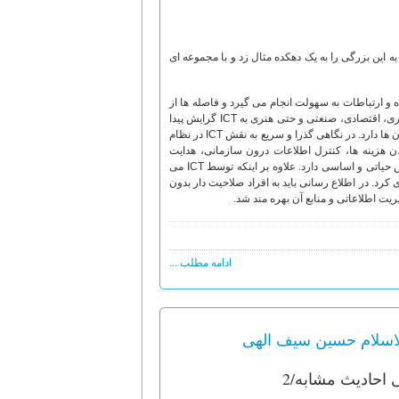
به این بزرگی را به یک دهکده مثال زد و با مجموعه ای
یله ابزارهای ارتباطی و ICT به حدّاقل ممکن رسیده و ارتباطات به سهولت انجام می گیرد و فاصله ها از
بین رفته است، می توان آن را به نام دهکده جهانی نامید. در حال حاضر، تمامی ساختارهای اداری، اقتصادی، صنعتی و حتی هنری به ICT گرایش پیدا
کرده اند فنّاوری اطلاعات و نقش بسیاری در عرصه های گوناگون خاصه، در نظام اداری سازمان ها دارد. در نگاهی گذرا و سریع به نقش ICT در نظام
وری، پایین آمدن هزینه ها، کنترل اطلاعات درون سازمانی، هدایت
اطلاعات برون سازمانی، تقلیل نیاز به نیروی انسانی، افزایش سرعت عملکرد سازمانی، نقش حیاتی و اساسی دارد. علاوه بر اینکه توسط ICT می
د. در اطلاع رسانی باید به افراد صلاحیت دار بدون
ادامه مطلب ...
الاسلام حسین سیف الهی
احادیث مشابه/2