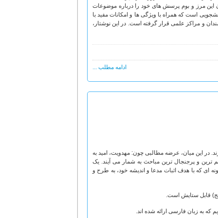
ن این مرز و بوم پرسش های خود را درباره موضوعات
سمان، برگزیده ای از 50 هزار پرسش و پاسخ دانشجویی است که همراه با ویژگی ها و امکانات مفید با
ندان و مراکز علمی قرار گرفته است. در این نوشتار،
ادامه مطلب ...
زند. در این میان، عرضه مطالبی چون: مهدویت، امید به
م ترین و پرجنجال ترین مباحث به شمار می آیند. یک
نه ای که با هدف اثبات مدعا و اندیشه خود، به طرح و
ج) قابل ستایش است.
 که به زبان فارسی ارائه شده اند.