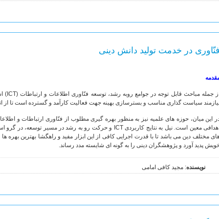
نّاوری در خدمت تولید دانش دینی
قدمه
از جمله
یازمند سیاست گذاری مناسب و بسترسازی بهینه جهت فعالیت کارآمد و گسترده است تا از اتل
ر این میان، حوزه های علمیه نیز به منظور بهره گیری مطلوب از فنّاوری ارتباطات و اطلاع
اهدافی معین است. نیل به نتایج کاربردی ICT و حرکت رو به رشد در 
ای مختلف دین می باشد تا با قدرت اجرایی کافی از این ابزار مفید و راهگشا بهترین بهره ها
ویش پدید آورد و پژوهشگران دینی را به گونه ای شایسته مدد رساند.
نویسنده
: مجید کافی امامی