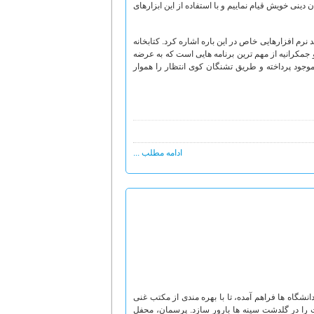
دینی خویش قیام نماییم و با استفاده از این ابزارهای
نرم افزارهایی خاص در این باره اشاره کرد. کتابخانه
 جمکرانیه از مهم ترین برنامه هایی است که به عرضه
جود پرداخته و طریق تشنگان کوی انتظار را هموار
ادامه مطلب ...
بری در دانشگاه ها فراهم آمده، تا با بهره مندی از مکتب غنی
 را در گلدشت سینه ها بارور سازد. پرسمان، محفل