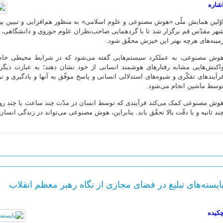
شاره
هر مقدّس قم برگزار شد تا با گردهمایی صاحب‌نظران علوم حوزوی و دانشگاهی، عل
مینه‌های هرچه بهتر این خیزش محقّق شود.
وش مصنوعی، به عملکرد سیستم‌هایی گفته می‌شود که در شرایط محیطی خاصّ م
اکنش‌هایی مشابه رفتارهای هوشمند انسانی از خود نشان دهند؛ به عبارت دیگر،
رآیندهای تفکّری و شیوه‌های استدلالی انسانی و پاسخ موفّق به آنها و یادگیری و
وسط ماشین انجام می‌شود.
وش مصنوعی کمک می‌کند فرآیندی که توسط انسان در مدّت چند ساعت یا چند روز، 
ند ثانیه و با دقّت بالا تحقّق یابد. بنابراین، هوش مصنوعی می‌تواند در زندگی انسا
ایسته‌های تبلیغ در فضای مجازی از نگاه رهبر معظم انقلاب
کیده