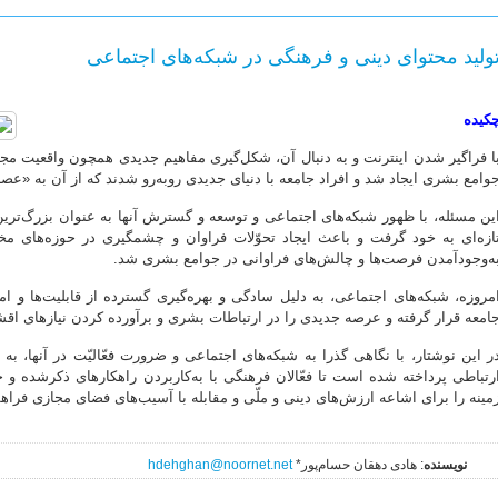
ولید محتوای دینی و فرهنگی در شبکه‌های اجتماعی
کیده
ا فراگیر شدن اینترنت و به دنبال آن، شکل‌گیری مفاهیم جدیدی همچون واقعیت مجاز
وامع بشری ایجاد شد و افراد جامعه با دنیای جدیدی روبه‌رو شدند که از آن به «عصر 
ین مسئله، با ظهور شبکه‌های اجتماعی و توسعه و گسترش آنها به ‌عنوان بزرگ‌تری
ازه‌ای به خود گرفت و باعث ایجاد تحوّلات فراوان و چشمگیری در حوزه‌های م
ه‌وجودآمدن فرصت‌ها و چالش‌های فراوانی در جوامع بشری شد.
مروزه، شبکه‌های اجتماعی، به دلیل سادگی و بهره‌گیری گسترده از قابلیت‌ها و امک
امعه قرار گرفته و عرصه جدیدی را در ارتباطات بشری و برآورده کردن نیازهای اقشا
ر این نوشتار، با نگاهی گذرا به شبکه‌های اجتماعی و ضرورت فعّالیّت در آنها، 
رتباطی پرداخته شده است تا فعّالان فرهنگی با به‌کاربردن راهکارهای ذکرشده و
مینه را برای اشاعه ارزش‌های دینی و ملّی و مقابله با آسیب‌های فضای مجازی فراهم
نویسنده
: هادی دهقان حسام‌پور*
hdehghan@noornet.net