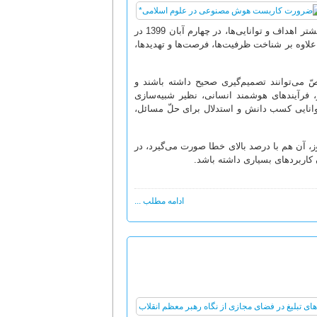
اوّلین همایش ملّی «هوش مصنوعی و علوم اسلامی» به منظور هم‌افزایی و تبیین بیشتر اهداف و توانایی‌ها، در چهارم آبان 1399 در
اوه بر شناخت ظرفیت‌ها، فرصت‌ها و تهدیدها،
ی‌توانند تصمیم‌گیری صحیح داشته باشند و
 فرآیندهای هوشمند انسانی، نظیر شبیه‌سازی
 توانایی کسب دانش و استدلال برای حلّ مسائل،
آن هم با درصد بالای خطا صورت می‌‌گیرد، در
ن کاربردهای بسیاری داشته باشد.
ادامه مطلب ...