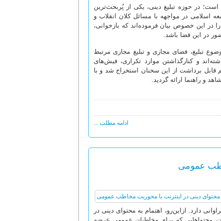
ت؛ در حوزه تبلیغ دینی، یکی از پُربحث‌ترین
ه اسلامی در مواجهه با مسائل کلان انقلاب و
را در این خصوص بیان فرموده‌اند که بازخوانی،
ور در این فضا باشد.
وضوع تبلیغ، فضای مجازی و تبلیغ مجازی مرتبط
ه‌اند و کنارگذاشتن موارد تکراری، فیش‌های
هیم قابل برداشت از این سخنان استخراج شد و با
د و راهنما ارائه گردید.
ادامه مطلب ...
خاطب عمومی
انی دارد. ازاین‌رو، اهتمام به محتوای دینی در
یان، محتواهایی که برای مخاطبان عمومی عرضه