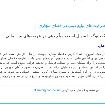
رفیت‌های تبلیغ دینی در فضای مجازی
فت‌وگو با سهیل اسعد، مبلّغ دینی در عرصه‌های بین‌المللی
شاره
ر جهان امروزی، تعداد کاربران فضای مجازی پیوسته در حال افزایش است. این فضا
وبی برای اطّلاع‌رسانی، تبلیغ و ترویج آموزه‌های دینی باشد. ظرفیت فضای مجازی
غتنمی را برای مبلّغان دینی و اصحاب فرهنگ و اندیشه فراهم نموده است که می‌توان
ا بر اساس سطح و نیاز مخاطبان ارائه نمایند. ضرورت حضور مبلّغان حوزوی در
ه‌ویژه در در ایام گسترش و شیوع بیماری کرونا، بیشتر احساس می‌شود. به هم
ین‌المللی، آقای سهیل اسعد، به موضوع «ظرفیت‌های تبلیغ دینی در فضای مجازی» پرد
نویسنده
: به کوشش: حمید کرمی
hkarami@noornet.net