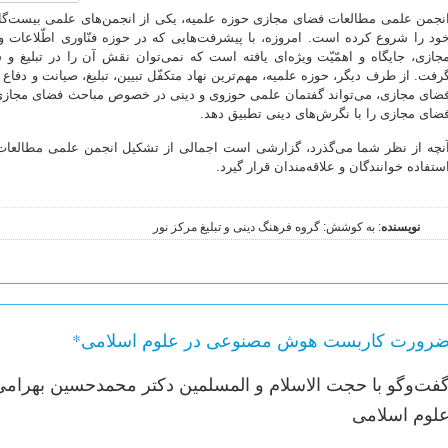
نجمن علمی مطالعات فضای مجازی حوزه علمیه، یکی از انجمن‌های علمی بیست‌گان
ود را شروع کرده است. امروزه، با پیشرفت‌هایی که در حوزه فنّاوری اطّلاعات
جازی، جایگاه و اهمّیّت ویژه‌ای یافته است که نمی‌توان نقش آن را در تبلیغ و ش
رفت. از طرف دیگر، حوزه علمیه، مهم‌ترین نهاد متکفّل تبیین، تبلیغ، صیانت و دفا
ضای مجازی، می‌تواند گفتمان علمی حوزوی و دینی در خصوص مباحث فضای مجازی را د
ضای مجازی را با نگرش‌های دینی تطبیق دهد.
نچه از نظر شما می‌گذرد، گزارشی است اجمالی از تشکیل انجمن علمی مطالعات
ستفاده خوانندگان و علاقه‌مندان قرار گیرد.
نویسنده
: به کوشش: گروه فرهنگ دینی و تبلیغ مرکز نور
رورت کاربست هوش مصنوعی در علوم اسلامی*
فت‌وگو با حجت الاسلام و المسلمین دکتر محمدحسین بهرامی
لوم اسلامی