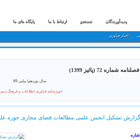
پدیدآورندگان
جستجو
ارتباط با ما
پایگاه های ما
ی
اخبار فناوری
فصلنامه شماره 72 (پائیز 1399)
سال نوزدهم/ پیاپی 89
«ویژه‌نامه فناوری اطلاعات و فرهنگ دینی
زارش تشکیل انجمن علمی مطالعات فضای مجازی حوزه علم
شاره