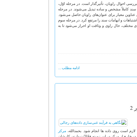
رسی احوال راویان، تأثیرگذار است. در مرحله اوّل،
 و به یک سند کاملاً مشخص و ساده تبدیل می‌شوند. در مرحله
 عناوین معیار برای عنوان‌های راویان حاصل می‌شود.
شتباهات و ابهامات سند را مرتفع کرد. در مرحله سوم
ای مختلف، حال راوی و وثاقت او احراز می‌شود تا به
ادامه مطلب ...
2
ی لازم است روی داده ها انجام شود. بحمدالله،
مرکز
خارج از مرکز در این زمینه فعّالیّت دارند، کارشان