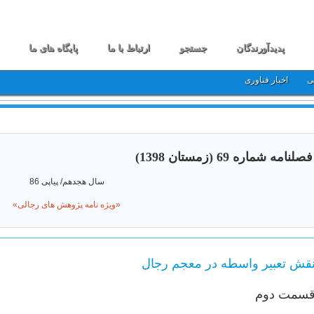
پدیدآورندگان
جستجو
ارتباط با ما
پایگاه های ما
ی
اخبار فناوری
فصلنامه شماره 69 (زمستان 1398)
سال هجدهم/ پیاپی 86
«ویژه نامه پژوهش های رجالی»
قش تعبیر واسطه در معجم رجال
سمت دوم