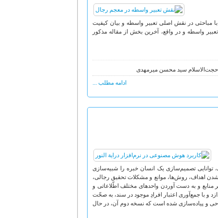
با مباحثی در نقش اصلی تعبیر واسطه و بیان کیفیت
تعبیر واسطه و در واقع، آخرین بخش از مقاله مذکور
: حجت‌الاسلام سید محسن میرمهدی
ادامه مطلب ...
توانایی تصمیم‌سازی یک انسان خبره را شبیه‌سازی
دن اهداف، روش‌ها، موانع و مشکلات تحقیق رجالی،
بر منابع و به دست آوردن واحدهای مختلف اطّلاعاتی و
 و با جمع‌آوری اعتبار افرادِ موجود در سند، به صحّت
 و پیاده‌سازی شده است که نسخه دوم آن، در حال