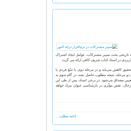
ابقه تاریخی بحث تمییز مشترکات، عوامل ایجاد اشتراک
بردی در اسناد کتاب شریف کافی ارائه می گردد.
قیق کاهش می‌یابد و در مرحله دوم، با تتبّع فردی یا
این دو مرحله، نتیجه مطلوب حاصل نشد، در گام سوم به
، تعیین مصداق می‌شود. در برخی اسناد، پس از طی این
جال، نقش مؤثّری در بازشناسی عنوان مردّد خواهد
ادامه مطلب ...