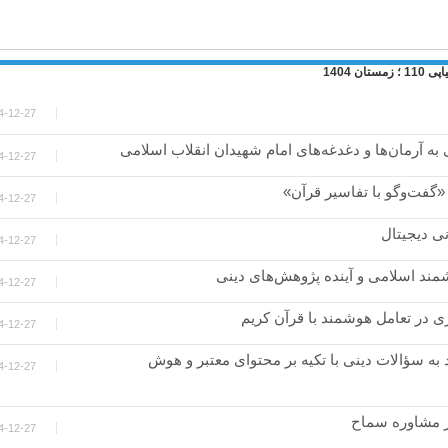
4-12-27
ی به آرمان‌ها و دغدغه‌های امام شهیدان انقلاب اسلامی
4-12-27
گفت‌وگو با تفاسیر قرآن»
4-12-27
ی دیجیتال
4-12-27
د اسلامی و آینده پژوهش‌های دینی
4-12-27
ی در تعامل هوشمند با قرآن کریم
4-12-27
به سؤالات دینی با تکیه بر محتوای معتبر و هوش
4-12-27
ز مشاوره سماح
4-12-27