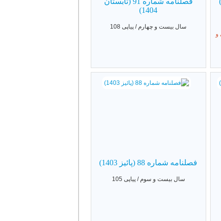
فصلنامه شماره 91 (تابستان
1404)
سال بیست و چهارم / پیاپی 108
 و
فصلنامه شماره 88 (پائیز 1403)
سال بیست و سوم / پیاپی 105