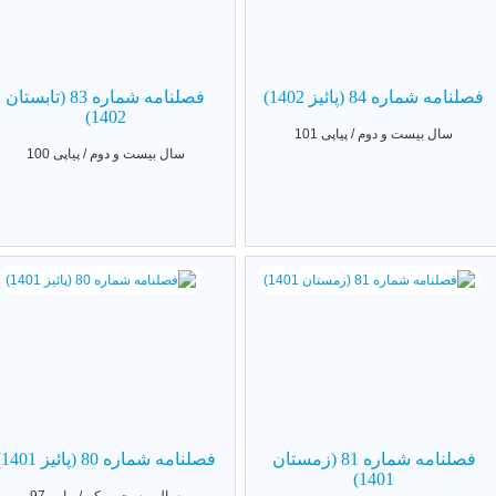
فصلنامه شماره 84 (پائیز 1402)
فصلنامه شماره 83 (تابستان
1402)
سال بیست و دوم / پیاپی 101
سال بیست و دوم / پیاپی 100
فصلنامه شماره 81 (زمستان
فصلنامه شماره 80 (پائیز 1401)
1401)