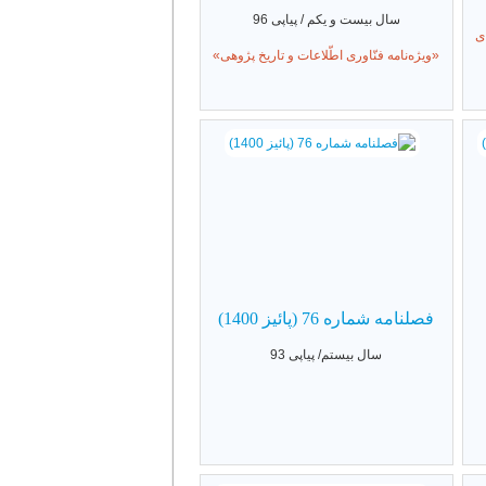
سال بیست و یکم / پیاپی 96
ی
«ویژه‌نامه فنّاوری اطّلاعات و تاریخ پژوهی»
فصلنامه شماره 76 (پائیز 1400)
سال بیستم/ پیاپی 93