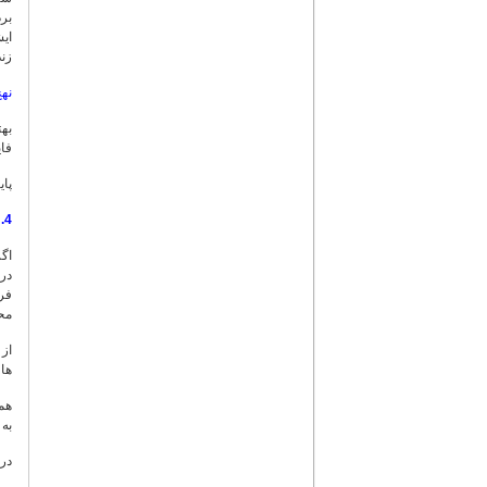
فصلنامه شماره 08 (پائیز 1383)
بر
ایش
فصلنامه شماره 07 (تابستان 1383)
زند
فصلنامه شماره 06 (بهار 1383)
فصلنامه شماره 05 (زمستان 1382)
نهج
فصلنامه شماره 04 (بهمن 1382)
بهت
فصلنامه شماره 03 (پائیز 1382)
فای
فصلنامه شماره 02 (اردیبهشت 1382)
پایگاه امام علی 
فصلنامه شماره 01 (بهمن 1381)
4. مصادر نهج البلاغه
اگ
در
فرو
محق
ها 
به 
در