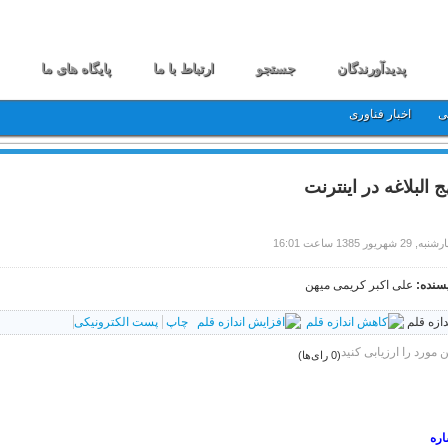
پدیدآورندگان
جستجو
ارتباط با ما
پایگاه های ما
ی
اخبار فناوری
ج البلاغه در اینترنت
 29 شهریور 1385 ساعت 16:01
سنده:
علی اکبر کریمی میهن
دازه قلم
چاپ
پست الکترونیکی
ن مورد را ارزیابی کنید
(0 رای‌ها)
اره