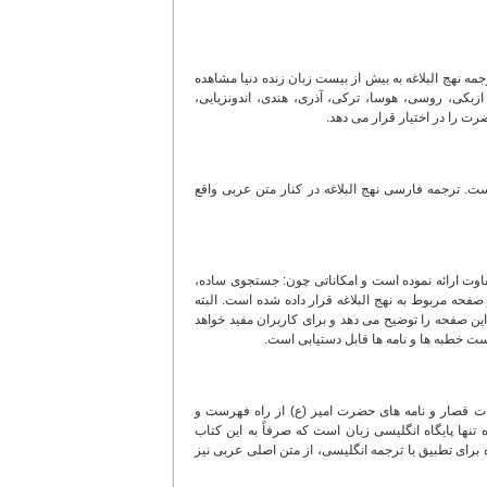
مه نهج البلاغه به بیش از بیست زبان زنده دنیا مشاهده
 ازبکی، روسی، هوسا، ترکی، آذری، هندی، اندونزیایی،
رت را در اختیار قرار می دهد.
) به صورتی فهرستی قرار گرفته است. ترجمه فارسی نهج البلاغه در کنار متن عربی واقع
شکلی متفاوت ارائه نموده است و امکاناتی چون: جستجوی ساده،
فحه مربوط به نهج البلاغه قرار داده شده است. البته
 این صفحه را توضیح می دهد و برای کاربران مفید خواهد
رست خطبه ها و نامه ها قابل دستیابی است.
لمات قصار و نامه های حضرت امیر (ع) از راه فهرست و
تنها پایگاه انگلیسی زبان است که صرفاً به این کتاب
اه برای تطبیق با ترجمه انگلیسی، از متن اصلی عربی نیز