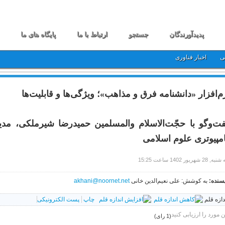
پدیدآورندگان
جستجو
ارتباط با ما
پایگاه های ما
ی
اخبار فناوری
م‌افزار «دانشنامه فرق و مذاهب»؛ ویژگی‌ها و قابلیت‌ها
ت‌وگو با حجّت‌الاسلام والمسلمین حمیدرضا شیرملکی، مد
مپیوتری علوم اسلامی
28 شهریور 1402 ساعت 15:25
سنده:
به کوشش: علی نعیم‌الدین خانی
akhani@noornet.net
دازه قلم
چاپ
پست الکترونیکی
ن مورد را ارزیابی کنید
(1 رای)