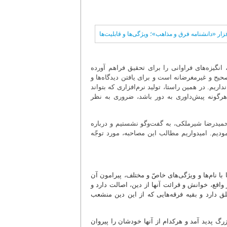
 انگیزه‌های فراوانی را برای تحقیق فراهم آورده
حیح و غیرمغرضانه است و برای یافتن دیدگاه‌ها و
یم. در همین راستا، تولید نرم‌افزاری که بتواند
هرگونه پیش‌داوری به دور باشد، ضروری به نظر
 حمیدرضا شیرملکی، به گفت‌وگو نشستیم و درباره
یم. امیدواریم مطالب این مصاحبه، مورد توجّه
ا با نام‌ها و ویژگی‌های خاصّ و مختلف، پیرامون آن
واقع، خوانش و قرائت آنها از دین، اصالت دارد و
علق دارد و بقیه فرقه‌هایی که از این دین منشعب
رگ پدید آمد و هرکدام از آنها خودشان را پیروان