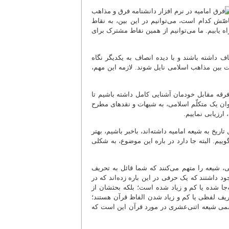
صّش کدام است، می‌توانیم در این بین، به نقاط
ه یابیم. ما می‌توانیم از همین نقاط مشترک برای
ف داشته باشند و با دیده انصاف به یکدیگر نگاه
ات بین مذاهب اسلامی نایل شوند. لازمه این مهم،
فرقه مقابل خودمان آشنایی کامل داشته باشیم تا
ه عنوان یک متکلّم اسلامی، به شبهات و نقدهای مطرح
رزیابی نماییم.
اریخ به شیعه امامیه داشته‌اند، باخبر باشیم، بهتر
وییم. البته جا دارد در باره این موضوع، به شکلی
، شیعه را متهم می‌کنند که شما قائل به تحریف
د داشتند که یک حرفی در این باره زده‌اند که در
‌جا شده یا کم و زیاد شده است؛ بلکه بحثشان از
ریف لفظی یا کم و زیاد شدن الفاظ قرآن هستند؛
ی شیعه اثنی‌عشری در مورد قرآن این است که