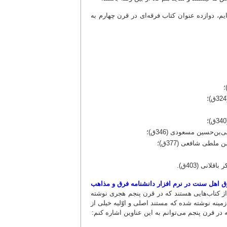
، دوازده عنوان کتاب فرقه‌ای در قرن چهارم به
ن‌حسین مسعودی (346ق)؛
ملطی شافعی (377ق)؛
انی (403ق).
 از کتاب‌هایی هستند که در قرن پنجم هجری نوشته
ینه نوشته شده که مستند اصلی و اوّلیه خیلی از
در قرن پنجم می‌توانم به این عناوین اشاره کنم: