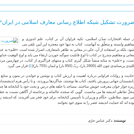
رورت تشکیل شبکه اطلاع رسانی معارف اسلامی در ایران*
ز جمله افتخارات تمدّن اسلامی، تکیه فراوان آن بر کتاب، علم اندوزی و
فاهیم وابسته و متعلّق به آنهاست. کتاب نه تنها خود معجزه این آیین تلقی می
ود، بلکه بر استفاده از آن، حتّی در معانی به ظاهر نامتعارف، اصرار شده است. «قلم» به عنوان
عانی و مفاهیم مندرج در کتاب تا اوج قابلیت سوگند خوردن ارتقاء می یابد و اوج الوهیت خداوند
یدی پربسامدی چون الله (2800 بار)، ربّ (950 بار) و ایمان (755 بار)(
1
) قرار می گیرد.
حادیث و روایات فراوانی درباره اهمیت و ارزش کتاب و نوشتن و خواندن در متون و منابع 
انشمندان جهانی پرورش یافتند، کتاب ها نوشتند، شاگردها پروردند، و تا رأس هرم اندیشمندا
یزه خوار خوان معرفت خویش ساختند. مساجد با حلقه های درس و بحث خود با کتابخانه ها چنان
حلّ تعاطی اندیشه ها می مانست. گویی که سجده عالمانه و برخاسته از آگاهی نسبت به عظم
ی نمود. سلاطین، حکّام و وزیران با تأسیس کتابخانه، برای خود فخر می آفریدند، که اندیشه 
وده اند که حمایت اندیشه عصر را به سوی خود بخوانند.
نویسنده
: دکتر عباس حرّی