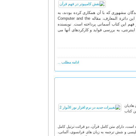
گان مشهوری که با آن همکاری کرده بودند، به
سرعت در محافل علمی قرآن شهرت و اعتبار یافت. یکی از مقالات جالب توجه این دائرة المعارف، مقاله Computer and the
 و فهم این کتاب آسمانی پرداخته است. نویسنده
رنتی، به بررسی فواید و کارکردهای آنها می
ادامه مطلب ...
 هادیان
ن کتاب
ه است، دارای متن کامل قرآن، دو قرائت ترتیل کامل
گلیسی و شش ترجمه به زبان های فرانسوی، آلمانی،