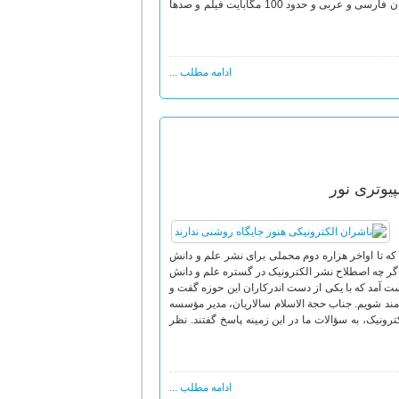
ترکی، اسپانیولی، ایتالیایی و مالایی و نیز شامل 86 جلد تفسیر از تفاسیر معروف شیعه به زبان فارسی و عربی و حدود 100 مگابایت فیلم و صدها
ادامه مطلب ...
یوتری نور
که تا اواخر هزاره دوم محملی برای نشر علم و دانش
. اگر چه اصطلاح نشر الکترونیک در گستره علم و دانش
ت آمد که با یکی از دست اندرکاران این حوزه گفت و
 مند شویم. جناب حجة الاسلام سالاریان، مدیر مؤسسه
رونیک، به سؤالات ما در این زمینه پاسخ گفتند. نظر
ادامه مطلب ...