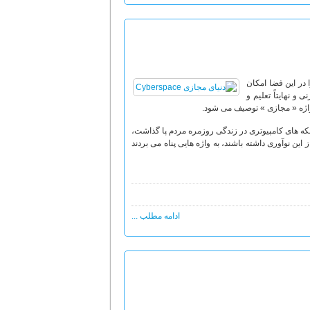
 در این فضا امکان
و نهایتاً تعلیم و
ا واژه « مجازی » توصیف می شود.
شبکه های کامپیوتری در زندگی روزمره مردم پا گذاشت،
 این نوآوری داشته باشند، به واژه هایی پناه می بردند
ادامه مطلب ...