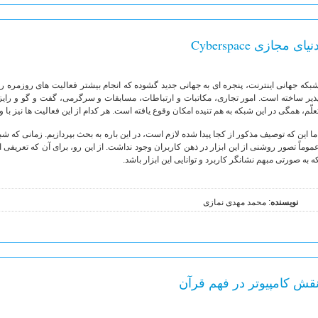
نیای مجازی Cyberspace
بکه جهانی اینترنت، پنجره ای به جهانی جدید گشوده که انجام بیشتر فعالیت های روزمره را
ذیر ساخته است. امور تجاری، مکاتبات و ارتباطات، مسابقات و سرگرمی، گفت و گو و رایزنی 
علّم، همگی در این شبکه به هم تنیده امکان وقوع یافته است. هر کدام از این فعالیت ها نیز ب
ما این که توصیف مذکور از کجا پیدا شده لازم است، در این باره به بحث بپردازیم. زمانی که 
موماً تصور روشنی از این ابزار در ذهن کاربران وجود نداشت. از این رو، برای آن که تعریفی از
ه به صورتی مبهم نشانگر کاربرد و توانایی این ابزار باشد.
نویسنده
: محمد مهدی نمازی
قش کامپیوتر در فهم قرآن