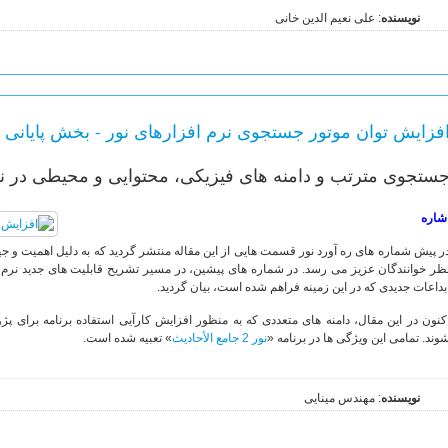
نویسنده
: علی نعیم الدین خانی
فزایش توان موتور جستجوی نرم افزارهای نور - بخش پایانی
ستجوی مترتب و دامنه های فیزیکی، محتوایی و محیطی در نرم افزار «نور 2 
شاره
ر پیش شماره های ره آورد نور قسمت هایی از این مقاله منتشر گردید که به دلیل اهمیت و ج
ظر خوانندگان عزیز می رسد. در شماره های پیشین، در مسیر تشریح قابلیت های جدید نرم 
بداعات جدیدی که در این زمینه فراهم شده است، بیان گردید.
کنون در این مقال، دامنه های متعددی که به منظور افزایش کارآیی استفاده برنامه برای
وند. تمامی این ویژگی ها در برنامه «
نور 2 جامع الأحادیث
» تعبیه شده است.
نویسنده
: مهندس مینایی