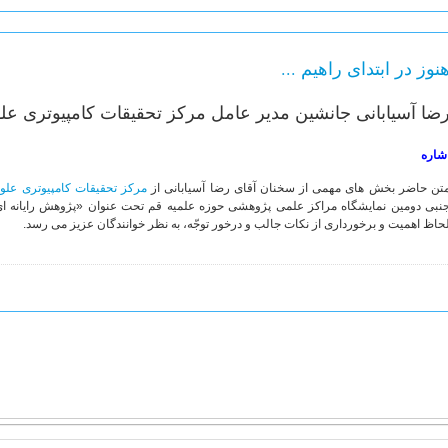
نوز در ابتدای راهیم ...
ضا آسیابانی جانشین مدیر عامل مرکز تحقیقات کامپیوتری عل
شاره
تن حاضر بخش های مهمی از سخنان آقای رضا آسیابانی از
مرکز تحقیقات کامپیوتری علو
نبی دومین نمایشگاه مراکز علمی پژوهشی حوزه علمیه قم تحت عنوان «پژوهش رایانه ای 
حاظ اهمیت و برخورداری از نکات جالب و درخور توجّه، به نظر خوانندگان عزیز می رسد.