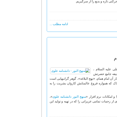
کتی تازه و بدیع را از سرگیریم.
ادامه مطلب ...
م
ی علیه السلام ،
حیفه جامع حضرتش
ر آن امام همام، «نهج البلاغه»، گوهر گرانبهایی است
اک که همواره فروغ عالمتابش کاروان بشریت را به
ا و امکانات نرم افزار «
منهج النور دانشنامه علوی
»،
از زحمات تمامی عزیزانی را که در تهیه و تولید این