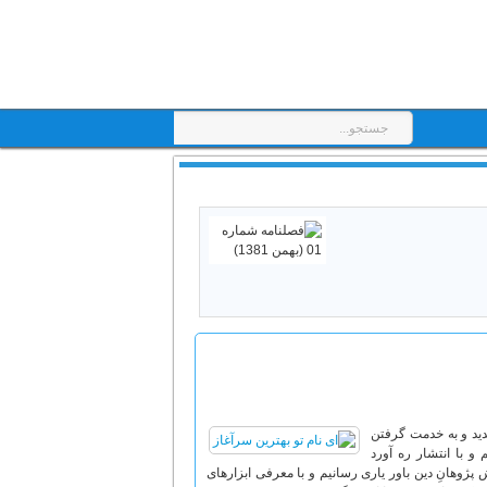
دید و به خدمت گرفتن
 با انتشار ره آورد
 پژوهانِ دین باور یاری رسانیم و با معرفی ابزارهای