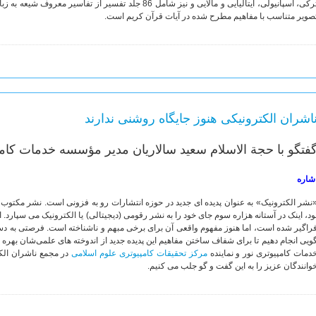
صویر متناسب با مفاهیم مطرح شده در آیات قرآن کریم است.
اشران الکترونیکی هنوز جایگاه روشنی ندارند
فتگو با حجة الاسلام سعید سالاریان مدیر مؤسسه خدمات کامپ
شاره
نشر الکترونیک» به عنوان پدیده ای جدید در حوزه انتشارات رو به فزونی است. نشر مکتوب 
ود، اینک در آستانه هزاره سوم جای خود را به نشر رقومی (دیجیتالی) یا الکترونیک می سپارد
راگیر شده است، اما هنوز مفهوم واقعی آن برای برخی مبهم و ناشناخته است. فرصتی به دس
ویی انجام دهیم تا برای شفاف ساختن مفاهیم این پدیده جدید از اندوخته های علمی‌شان بهره
دمات کامپیوتری نور و نماینده
مرکز تحقیقات کامپیوتری علوم اسلامی
در مجمع ناشران الکت
وانندگان عزیز را به این گفت و گو جلب می کنیم.