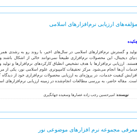
ؤلفه‌های ارزیابی نرم‌افزارهای اسلامی
کیده
ولید و گسترش نرم‌افزارهای اسلامی در سال‌های اخیر، با روند رو به ‌رشدی هم
نیای دیجیتال، این محصولات نرم‌افزاری طبیعتاً نمی‌توانند خالی از اشکال باشند 
ستند. ارزیابی نرم‌افزارها با هدف تشخیص انطباق کارکردهای نرم‌افزارها و تولی
دمات آن‌ها انجام می‌شود. مرکز تحقیقات کامپیوتری علوم اسلامی نور، یکی از مراک
فزایش کیفیت خدمات، در پروژه‌ای به ارزیابی محصولات نرم‌افزاری خود از دیدگاه کا
ست. مقاله حاضر، به بررسی مطالعات انجام‌شده در زمینه ارزیابی نرم‌افزارهای ا
نویسنده
: امیرحسین رجب زاده عصارها وسعیده جهانگیری
عرفی مجموعه نرم­ افزارهای موضوعی نور