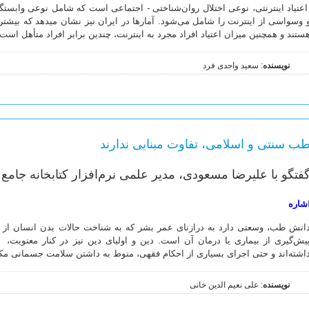
عتیاد اینترنتی، نوعی اختلال روان‌شناختی - اجتماعی است که شامل نوعی وابستگی
 وسواسی از اینترنت را شامل می‌شود. آمارها در ایران نیز نشان می­دهد که بیشتر کا
ستند و همچنین میزان اعتیاد افراد مجرد به اینترنت، چندین برابر افراد متأهل است.
نویسنده
: سعید واحدی فرد
ب سنتی و اسلامی، تفاوت مبنایی ندارند
فتگو با علیرضا مسعودی، مدیر علمی نرم‌افزار کتابخانه جام
شاره
انش طب، وسعتی دارد به درازنای عمر بشر که به شناخت حالات بدن انسان از نظ
یش‌گیری از بیماری یا درمان آن است. دین و اولیای دین نیز در کنار معنوی
اشته‌اند و حتی اجرای بسیاری از احکام فقهی، منوط به داشتن سلامت جسمانی م
نویسنده
: علی نعیم الدین خانی