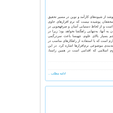
شد از شیوه­‌های کارآمد و نوین در مسیر تحقیق
 محققان پوشیده نیست که نرم افزارهای حاوی
ی است و از لحاظ دستیابی آسان و صرفه­جویی در
 آن­ها، به‌تنهایی راهگشا نخواهد بود؛ زیرا در
م بسیار بالای علوم، چه­بسا باعث سردرگمی
زم است که با استفاده از راهکارهای مناسب در
‌بندی موضوعی نرم‌افزارها اشاره کرد. در این
وم اسلامی که اقدامی است در همین راستا،
ادامه مطلب ...