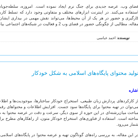
ضای وب، عرصه جدیدی برای جنگ نرم ایجاد نموده است. امروزه، سلطه‌جویان 
ستفاده می‌کنند. در اینترنت ابزارهای مختلف و متفاوتی وجود دارد که تسلط کاربر
ارگیری و حضور در هر یک از آن محیط‌ها، می‌تواند نقش مهمی در بیداری ایشان، 
قاله، مطالبی از چگونگی حضور در فضای وب 2 و فعالیت در شبکه‌های اجتماعی بیان شده است.
نویسنده
: احمد عباسی
ولید محتوای پایگاه‌های اسلامی به شکل خودکار
شاره
ز کارکردهای پردازش زبان طبیعی، استخراج خودکار ساختارها، موجودیت‌ها و اطل
ی‌توان در تهیه محتوا برای پایگاه‌ها سود جست. افزایش اطلاعات و محتواهای 
باحث میان‌رشته‌ای در این حوزه از سوی دیگر، سرعت و دقت در عرضه محتوا به 
اخته است. استفاده از فناوری‌های استخراج خودکار متون، از راهکارهای مطرح برای 
مار می‌رود.
ر این مقاله، به بررسی راه‌های گوناگون تهیه و عرضه محتوا در پایگاه‌های اسلا