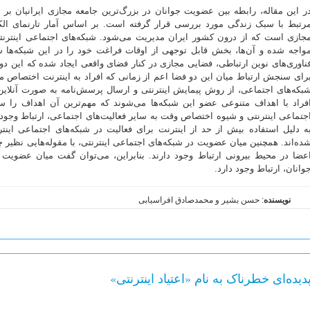
ر این مقاله، رابطه بین عضویت جوانان در بزرگ‌ترین جامعه مجازی ایرانیان بر
رتبط با سبک زندگی مورد بررسی قرار گرفته است. بر اساس آمار تارنمای الکسا
جازی است که از درون کشور ایران مدیریت می‌شود. شبکه‌های اجتماعی اینترنتی
واجه شده و آن‌ها، بخش قابل توجهی از اوقات فراغت خود را در این شبکه‌ها
ناوری‌های نوین ارتباطی، فضایی مجازی در کنار فضای واقعی ایجاد شده که این دو، ت
رای سنجش ارتباط میان این دو فضا اعم از زمانی که افراد به اینترنت اختصاص م
بکه‌های اجتماعی، از روش پیمایش اینترنتی و ارسال پرسش‌نامه به صورت آنلای
فراد با اهداف متنوعی عضو این شبکه‌ها می‌شوند که مهم‌ترین آن اهداف را س
جتماعی اینترنتی و شیوه اختصاص وقت به سایر فعالیت‌های اجتماعی، ارتباط وجود د
ه دلیل استفاده بیش از حد از اینترنت برای فعالیت در شبکه‌های اجتماعی اینت
ده‌اند. همچنین میان عضویت در شبکه‌های اجتماعی اینترنتی، با مقوله‌هایی نظیر
عضا در محیط بیرونی ارتباط وجود دارند. بنابراین، می‌توان گفت میان عضویت 
وانان، ارتباط وجود دارد.
نویسنده
: حسن بشیر و محمدصادق افراسیابی
دیده‌ا‏ی خطرناک به نام «اعتیاد اینترنتی»