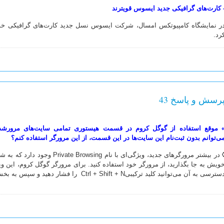
 کارت‌های گرافیکی جدید ایسوس قویترند
رد.
رسش و پاسخ 43
 موقع استفاده از گوگل کروم در قسمت هیستوری تمامی سایت‌های مرورشد
ی‌توانم بدون ثبت‌نام این سایت‌ها در این قسمت، از این مرورگر استفاده کنم؟
در بیشتر مرورگرهای جدید، ویژگی‌ای با
سترسی به آن می‌توانید کلید ترکیبیCtrl + Shift + N را فشار دهید و سپس به بخشIncognito بروید.