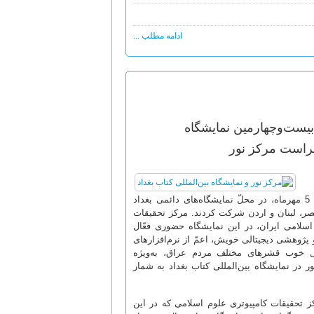
ادامه مطلب ...
یست‌وچهارمین نمایشگاه
 حراست مرکز نور
بیست‌وچهارمین نمایشگاه بین‌المللی کتاب بغداد، از 26 شهریور سال جاری لغایت 5 مهرماه، در محلّ نمایشگاه‌های دائمی بغداد
صر، لبنان و اردن شرکت کردند. مرکز تحقیقات
اسلامی ایران، در این نمایشگاه حضوری فعّال
ژوهشی دیجیتالی خویش، اعمّ از نرم‌افزارهای
قبال خوب قشرهای مختلف مردم عراق، به‌ویژه
 در نمایشگاه بین‌المللی کتاب بغداد به شمار
کز تحقیقات کامپیوتری علوم اسلامی که در این