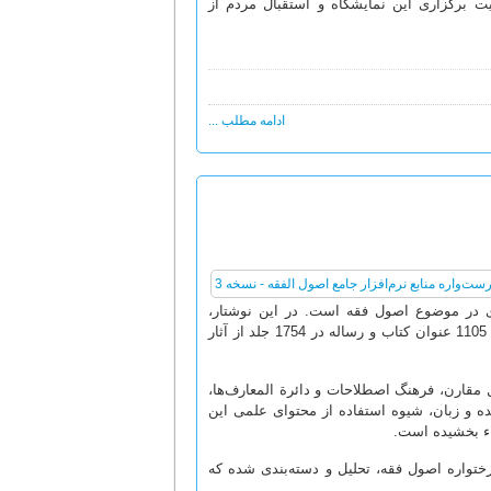
ت برگزاری این نمایشگاه و استقبال مردم از
ادامه مطلب ...
رساله‌های ارزشمندی در موضوع اصول فقه است. در این نوشتار،
فهرست کلّی شماری از این منابع را عرضه نموده‌ایم. در این کتابخانه دیجیتال، متن 1105 عنوان کتاب و رساله در 1754 جلد از آثار
مقارن، فرهنگ اصطلاحات و دائرة المعارف‌ها،
نده و زبان، شیوه استفاده از محتوای علمی این
اء بخشیده است.
ن کتاب بر اساس نمودار درختواره اصول فقه، تحلیل و دسته‌بندی شده که