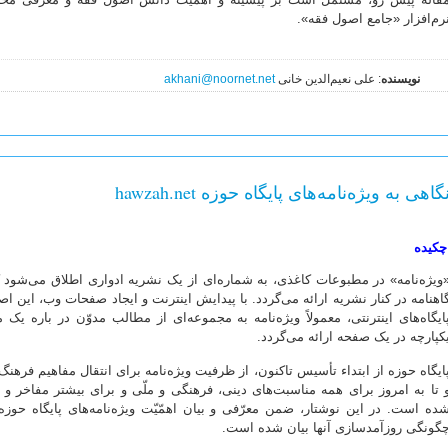
رم‌افزار «جامع اصول فقه».
نویسنده
: علی نعیم‌الدین خانی
akhani@noornet.net
گاهی به ویژه‌نامه‌های پایگاه حوزه hawzah.net
چکیده
ویژه‌نامه» در مطبوعات کاغذی، به شماره‌ای از یک نشریه ادواری اطلاق می‌شو
اهنامه در کنار نشریه ارائه می‌گردد. با پیدایش اینترنت و ایجاد صفحات وب، این اصط
ایگاه‌های اینترنتی، معمولاً ویژه‌نامه به مجموعه‌ای از مطالب مدوّن در باره
کپارچه در یک صفحه ارائه می‌گردد.
ایگاه حوزه از ابتداء تأسیس تاکنون، از ظرفیت ویژه‌نامه برای انتقال مفاهیم فرهن
 تا به امروز برای همه مناسبت‌های دینی، فرهنگی و ملّی و برای بیشتر مفاخر و ا
ده است. در این نوشتار، ضمن معرّفی و بیان اهمّیّت ویژه‌نامه‌های پایگاه حوز
گونگی روزآمدسازی آنها بیان شده است.