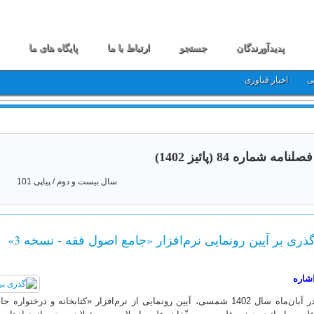
پدیدآورندگان
جستجو
ارتباط با ما
پایگاه های ما
ی
اخبار فناوری
فصلنامه شماره 84 (پائیز 1402)
سال بیست و دوم / پیاپی 101
ذری بر آیین رونمایی نرم‌افزار «جامع اصول فقه - نسخه 3»
شاره