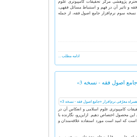
ایی از نرم‌افزار «جامع اصول فقه - نسخه 3»، معاون محترم پژوهشی مرکز تحقیقات کامپیوتری علوم
 فقه و تاثیر آن در فهم و استنباط مسائل فقهی،
 نسخه سوم نرم‌افزار جامع اصول فقه، از جمله
ادامه مطلب ...
جامع اصول فقه - نسخه 3»
نمایی نرم‌افزار «جامع اصول فقه - نسخه3» در مرکز تحقیقات کامپیوتری علوم اسلامی و انعکاس آن در
 این محصول اختصاص دهیم. ازاین‌رو، نگارنده با
 است که امید است مورد استفاده علاقه‌مندان و
وای علمی و قابلیت‌های تحقیقاتی نسخه سوم