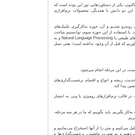
ش تأسیس شد و از آن سال‌ها تاکنون، یکی از دستاوردهایی نور این بوده است که
 این دو دانش با همدیگر، محصولات نرم‌افزاری
وبه‌رو شدیم و آن، حوزه به‌کارگیری تکنیک‌های
. با استفاده از این حوزه سوم، توانستیم مباحث
مربوط به دستاوردهایی در زمینه Text Mining یا داده‌کاوی و متن‌کاوی و پردازش زبان‌های طبیعی یا Natural Language Processing و به
یاوریم که قبل از آن وجود نداشته است؛ یعنی نسل
دست، در این مرحله انجام می‌شود.
 حدیث، ریشه و انواع و اقسام برچسب‌گذاری‌های
ین پیدا کند.
ر قالب نرم‌افزارهای رومیزی یا وبی به انتشار
‌کار بگیریم، باید بگوییم که ما در هر سه مرحله،
ریم.
 دیتاهای تصویری خودمان را تحلیل می‌کنیم و متن را از آنها استخراج می‌نماییم و
می‌دهیم و به صورت ماشینی، برچسب‌گذاری‌ها و