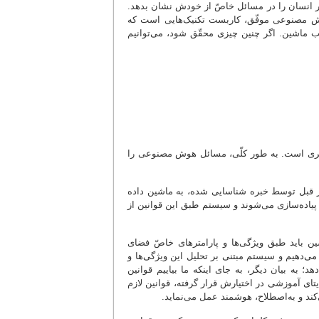
ار انسان را در مسائل خاصّ از خودش نشان بدهد.
ت. هوش مصنوعی موفّق، کاربست تکنیک‌هایی است که
 ماشین. اگر چنین چیزی محقّق شود، می‌توانیم
گیری است. به طور کلّی، مسائل هوش مصنوعی را
از قبل توسط خبره شناسایی شده، به ماشین داده
ی پیاده‌سازی می‌شوند و سیستم طبق این قوانین از
 باید طبق ویژگی‌ها و پارامترهای خاصّ فضای
می‌دهیم و سیستم مبتنی بر تحلیل این ویژگی‌ها و
 به بیان دیگر، به جای اینکه ما بیاییم قوانین
تای آموزشی در اختیارش قرار گرفته، قوانین لازم
‌کند و به‌اصطلاح، هوشمند عمل می‌نماید.