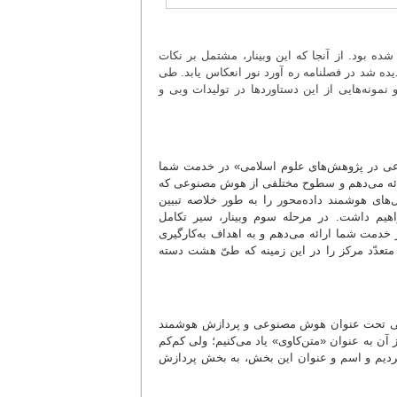
ه پژوهش ارائه شده بود. از آنجا که این وبینار، مشتمل بر نکات
شد در فصلنامه ره آورد نور انعکاس یابد. طی
مونه‌هایی از این دستاوردها در تولیدات وبی و
نوعی در پژوهش‌های علوم اسلامی» در خدمت شما
رائه می‌دهم و سطوح مختلفی از هوش مصنوعی که
‌های هوشمند داده‌محور را به طور خلاصه تبیین
اهیم داشت. در مرحله سوم وبینار، سیر تکامل
دمت شما ارائه می‌دهم و به اهداف به‌کارگیری
متعدّد مرکز را در این زمینه که طیّ هشت دسته
بخشی تحت عنوان هوش مصنوعی و پردازش هوشمند
آن به عنوان «متن‌کاوی» یاد می‌کنیم؛ ولی کم‌کم
کردیم و اسم و عنوان این بخش، به بخش پردازش