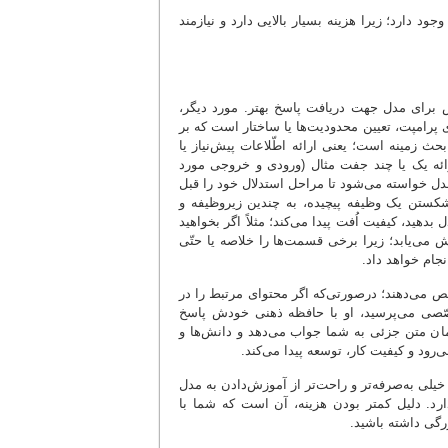
ارد؛ زیرا هزینه بسیار بالایی دارد و نیازمند
ای مدل جهت دریافت پاسخ بهتر. مورد دیگر،
پرامپت، تعیین محدودیت‌ها یا ساختار است که بر
 زمینه است؛ یعنی ارائه اطّلاعات پیش‌نیاز یا
ئه یک یا چند جفت مثال (ورودی و خروجی مورد
مدل خواسته می‌شود تا مراحل استدلال خود را قبل
 شکستن یک وظیفه پیچیده، به چندین زیروظیفه و
هید، کیفیت اُفت پیدا می‌کند؛ مثلاً اگر بخواهید
 می‌یابد؛ زیرا برخی قسمت‌ها را خلاصه یا حتّی
جام خواهد داد.
 می‌دهند؛ درصورتی‌که اگر محتوای مرتبط را در
خصّصی می‌پرسید، او با حافظه ذهنی خودش پاسخ
ان متن جزئی به شما جواب می‌دهد و دانش‌ها و
رود و کیفیت کار، توسعه پیدا می‌کند.
یلی به‌صرفه‌تر و راحت‌تر از آموزش‌دادن به مدل
رد. دلیل کمتر بودن هزینه، آن است که شما با
رگی داشته باشید.