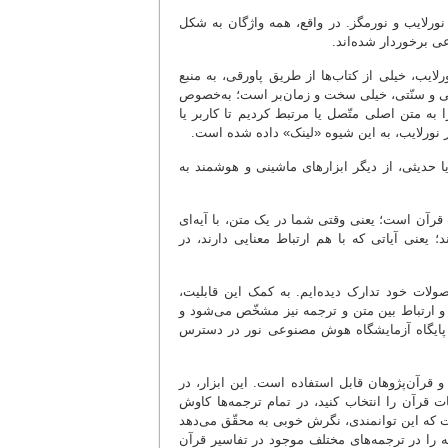
 نورلایب و نورمگز. در واقع، همه واژگان به شکل
ی برخوردار شده‌اند.
رلایب، خیلی از کتاب‌ها از طریق پاورقی، به منبع
ی و سنّتی، خیلی سخت و زمان‌بر است؛ به‌خصوص
ه متن اصلی متّصل یا مرتبط کردیم تا کاربر یا
نورلایب، به این شیوه «لینک» داده شده است.
حدیثی، از دیگر ابزارهای ماشینی و هوشمند به
 قرآن است؛ یعنی وقتی شما در یک متن، با آیه‌ای
؛ یعنی آیاتی که با هم ارتباط معنایی دارند، در
لات خود تدارک دیده‌ایم. به کمک این قابلیت،
و ارتباط بین متن و ترجمه نیز مشخّص می‌شود و
 در پایگاه آزمایشگاه هوش مصنوعی نور در دسترس
 قرآن‌پژوهان قابل استفاده است. این ابزار، در
ت قرآن را انتخاب کنید، در تمام ترجمه‌ها کاوش
است که این توانمندی، نگرش خوبی به محقّق می‌دهد
مه را در ترجمه‌های مختلف موجود در تفاسیر قرآن