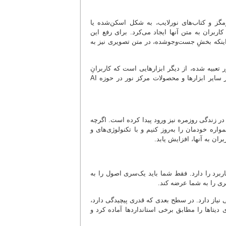
گز و کتاب‌های نورلایب، به شکل اسکن‌شده یا
بران به متن آنها ایجاد می‌کرد. برای رفع این
اینکه بخشِ جست‌وجوشده، در متن تصویری نیز به
 تعبیه شده، از دیگر ابزارهایی است که کاربرانِ
تاریخ‌پژوه را در مسیر پژوهش در متون تاریخی یاری می‌رساند. برای اطّلاع بیشتر از سایر ابزارها و محصولات مرکز نور در حوزه AI
ر زندگی روزمره نیز ورود پیدا کرده است. اگرچه
ره خودمان را به‌روز کنیم و با تکنولوژی‌های و
ن به آنها، افزایش یابد.
د را دارد. فقط شما باید یک‌سری اصول را به
ری را به شما عرضه کند.
 نیاز دارد. در سطح بعدی که قدری پیچیدگی دارد،
دیتاها را مطابق برخی استانداردها آماده کرد و