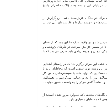
ئه جناب مهندس علی دانش، مدیر اداره پردازش
. در پایان این جلسه، به سؤالات حاضران پاسخ
برای خوانندگان عزیز مفید باشد. این گزارش در
وردها» و «چشم‌اندازها و فعّالیت‌های آتی نور در
فرمان مقام معظم رهبری تأسیس شد و در واقع، هدف ما این بود که از همان
م تا در مسیر افزایش سرعت در کارهای پژوهشی و
کی، زمان و هزینه زیادی باید صرف می‌شد که با
به همّت این مرکز برگزار شد که در راستای آشنایی
ر این زمینه بود. بدیهی است که مخاطبان باید با
 دسکتاپی که تولید شد، با سیستم‌عامل داس کار
ولات نور را به‌روزرسانی می‌کردیم و بحمدالله،
د و اساساً گاهی مرکز را به واسطه همین تولیدات
پایگاه‌های مختلفی که همواره به‌روز شده است؛ از
موس که مخاطبان بسیاری دارد.