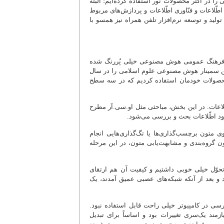
ا در اکثر محصولات نور استفاده کرده‌ایم؛ البته
اطّلاعات و فنّاوری اطّلاعات و پردازش‌های مربوط
لید و توسعه نرم‌افزار تلفن همراه نیز همسو با
 در فرهنگ عمومی هوش مصنوعی خیلی پُررنگ شده
ین سمینار هوش مصنوعی علوم اسلامی را در سال
ر محصولات خودمان استفاده کردیم که در سه سطح
لاعات. در این بخش، مباحثی مثل او.سی.آر مطرح
رود اطّلاعات بحث و بررسی می‌شود.
متون برچسب‌گذاری‌ها یا تگ‌گذاری‌هایی انجام
 گروه‌بندی و مشابهت‌یابی متون، در این مرحله
 تحوّل خیلی خوبی داشتیم و کیفیت آن هم ارتقای
 و بعد از آنکه شبکه‌های عصبی عمیق آمدند، یک
سی در کامپیوتر خیلی راحت قابل استفاده نبود.
مند یک‌سری تغییرات بود و اساساً برای تبدیل