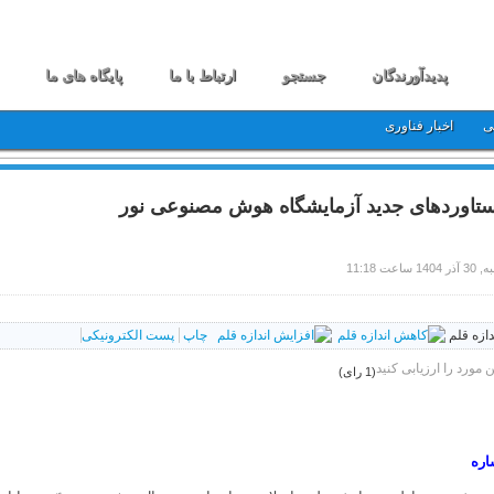
پدیدآورندگان
جستجو
ارتباط با ما
پایگاه های ما
ی
اخبار فناوری
تاوردهای جدید آزمایشگاه هوش مصنوعی نور
 1404 ساعت 11:18
دازه قلم
چاپ
پست الکترونیکی
ن مورد را ارزیابی کنید
(1 رای)
اره