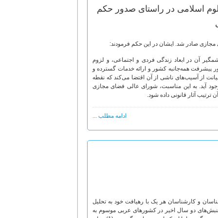
لوم اسلامی در راستای صدور حکم
چشمگیر آن در ابعاد زندگی فردی و اجتماعی، و لزوم
ر پیشرفت همه‌جانبه کشور و ارائه خدمات گسترده و
نت از آسیب‌های ناشی از آن اقتضا می‌کند که نقطه
ود آید. به این مناسبت، شورای عالی فضای مجازی
ترتیب آثار قانونی داده شود.
ادامه مطلب ...
‌شناسان و كارشناسان هر یک با رهیافت خود به تحلیل
ت، جنبش‌های دو سال اخیر در کشورهای عربی موسوم به