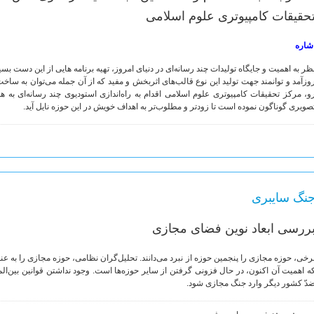
حقیقات کامپیوتری علوم اسلامی
شاره
ظر به اهمیت و جایگاه تولیدات چند رسانه‌ای در دنیای امروز، تهیه برنامه هایی از این دست بس
وزآمد و توانمند جهت تولید این نوع قالب‌های اثربخش و مفید که از آن جمله می‌توان به ساخت 
و، مرکز تحقیقات کامپیوتری علوم اسلامی اقدام به راه‌اندازی استودیوی چند رسانه‌ای به هم
صویری گوناگون نموده است تا زودتر و مطلوب‌تر به اهداف خویش در این حوزه نایل آید.
نگ سایبری
ررسی ابعاد نوین فضای مجازی
رخی، حوزه مجازی را پنجمین حوزه از نبرد می‌دانند. تحلیل‌گران نظامی، حوزه‌ مجازی را به عن
ه اهمیت آن اكنون، در حال فزونی گرفتن از سایر حوزه‌ها است. وجود نداشتن قوانین بین‌ال
دّ کشور دیگر وارد جنگ مجازی شود.