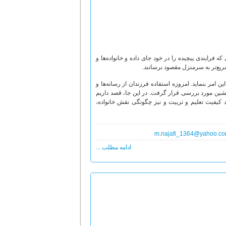
 فرایندی پیچیده را در خود جای داده و خانواده‌ها و
سریع‌تر به سرمنزل مقصود برسانند.
ی به این امر بنماید. امروزه استفاده فرزندان از رسانه‌ها و
 پیشین مورد بررسی قرار گرفت. در این جا، قصد داریم
د کیفیت تعلیم و تربیت و نیز چگونگی نقش خانواده،
m.najafi_1364@yahoo.c
ادامه مطلب ...