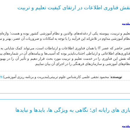
قش فناوری اطلاعات در ارتقای کیفیت تعلیم و تربیت
قدمه
علیم و تربیت، پیوسته یکی از دغدغه‌های والدین و نظام آموزشی کشور بوده و هست؛ واژه‌ای که
ظام آموزشی مداوم در تلاش‌اند این فرآیند را با توجه به امکانات و ضروریات آن عصر، بهتر و 
عصر حاضر که عصر IT یا همان فناوری اطلاعات و ارتباطات است، می‌تواند کمک شایان
ناوری‌های اطلاعاتی و ارتباطی اجتناب‌ناپذیر بوده که آسیب‌ها و پیامدهای آن در شماره‌های
ه نقش این فناوری را در خدمت تعلیم و تربیت مورد بحث قرار دهیم و تأثیر آن را در بهبو
ظام‌های آموزشی و سازمان‌های فرهنگی را در اجرای آن بیان نماییم.
نویسنده
: محمود نجفی علمی کارشناس علوم تربیتی(مدیریت و برنامه ریزی آموزشی)
om
ازی های رایانه ای؛ نگاهی به ویژگی ها، بایدها و نبایدها
قدمه