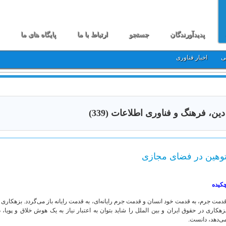
پدیدآورندگان
جستجو
ارتباط با ما
پایگاه های ما
ی
اخبار فناوری
دین، فرهنگ و فناوری اطلاعات (339)
وهین در فضای مجازی
کیده
دمت جرم، به قدمت خود انسان و قدمت جرم رایانه‌ای، به قدمت رایانه باز می‌گردد. بزهکاری رای
زهکاری در حقوق ایران و بین الملل را شاید بتوان به اعتبار نیاز به یک هوش خلاق و پو
ی‌دهد، دانست.