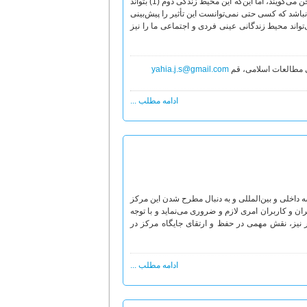
«بیداری اسلامی» است. درست است که مدت‌ها است که دانشمندان از تأثیر فضای مجازی سخن می‌گویند، اما این‌که این محیط زندگی دوم (1) بتواند
باشد که کسی حتی نمی‌توانست این تأثیر را پیش‌بینی
تواند محیط زندگانی عینی فردی و اجتماعی ما را نیز
 مطالعات اسلامی، قم
yahia.j.s@gmail.com
ادامه مطلب ...
داخلی و بین‌المللی و به دنبال مطرح شدن این مرکز
ن و کاربران امری لازم و ضروری می‌نماید و با توجه
 نیز، نقش مهمی در حفظ و ارتقای جایگاه مرکز در
ادامه مطلب ...