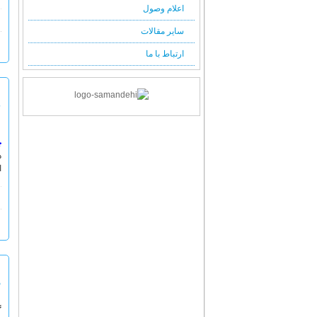
اعلام وصول
سایر مقالات
ارتباط با ما
م
چ
د
ا
ه
گ