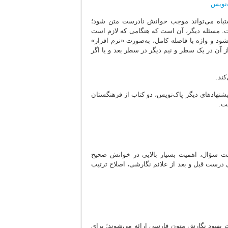
اشتباه می‌تواند موجب خوانش نادرست متن شود؛
ت. مسئله دیگر، آن است که هنگامی که لازم است
نشود و واژه با فاصله کامل، به‌صورت «نرم افزار»
ز آن در یک سطر و نیم دیگر در سطر بعد و یا اگر
کند.
نهادهای دیگر پاک‌نویس، دو کتاب از فرهنگستان
ت.
امت سؤال، اهمیت بسیار بالایی در خوانش صحیح
ی درست قبل و بعد از علائم نگارشی، اصلاح ترتیب
 بهبود نگارش متون فارسی ارائه می‌شوند؛ برای