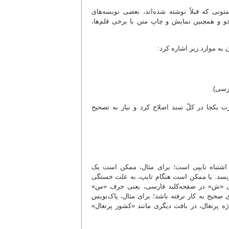
ونی که قبلاً نوشته شده‌اند، بعضی نویسه‌های
وجو و همچنین نمایش و چاپ متن با برخی قلم‌ها،
 به موارد زیر اشاره کرد:
رسی).
رت یکجا در کلّ سند اصلاح کرد و نیاز به تصحیح
 اشتباه تایپی است؛ برای مثال، ممکن است یک
ویسد. یا ممکن است هنگام تایپ، به علت خستگی
اری «ش» در صفحه‌کلید فارسی، یعنی حرف «س»
صحیح به کار نرفته باشد؛ برای مثال، پاک‌نویس
اژه پرتغال، در بافت دیگری مانند «کشور پرتغال»