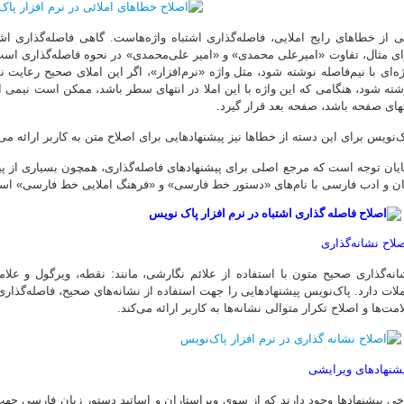
ی از خطاهای رایج املایی، فاصله‌گذاری اشتباه واژه‌هاست. گاهی فاصله‌گذاری 
ای مثال، تفاوت «امیرعلی محمدی» و «امیر علی‌محمدی» در نحوه فاصله‌گذاری اس
ژه‌ای با نیم‌فاصله نوشته شود، مثل واژه «نرم‌افزار»، اگر این املای صحیح رعایت 
شته شود، هنگامی که این واژه با این املا در انتهای سطر باشد، ممکن است نیمی ا
تهای صفحه باشد، صفحه بعد قرار گیرد.
ک‌نویس برای این دسته از خطاها نیز پیشنهادهایی برای اصلاح متن به کاربر ارائه می‌
یان توجه است که مرجع اصلی برای پیشنهادهای فاصله‌گذاری، همچون بسیاری از پیش
ان و ادب فارسی با نام‌های «دستور خط فارسی» و «فرهنگ املایی خط فارسی» اس
لاح نشانه‌گذاری
انه‌گذاری صحیح متون با استفاده از علائم نگارشی، مانند: نقطه، ویرگول و عل
لات دارد. پاک‌نویس پیشنهادهایی را جهت استفاده از نشانه‌های صحیح، فاصله‌گذار
مت‌ها و اصلاح تکرار متوالی نشانه‌ها به کاربر ارائه می‌کند.
شنهادهای ویرایشی
خی پیشنهادها وجود دارند که از سوی ویراستاران و اساتید دستور زبان فارسی جهت