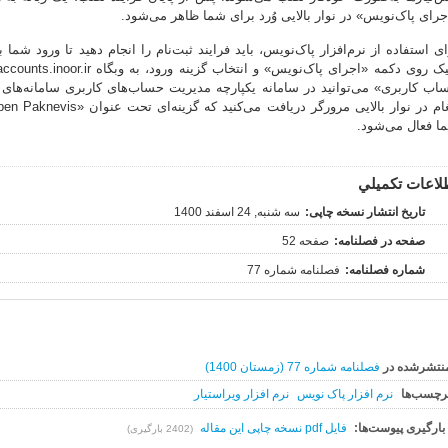
جرای پاک‌نویس» در نوار بالایی وُرد برای شما ظاهر می‌شود.
ای استفاده از نرم‌افزار پاک‌نویس، باید فرایند ثبت‌نام را انجام دهید تا ورود شما 
اب کاربری» می‌توانید در سامانه یکپارچه مدیریت حساب‌های کاربری سامانه‌های نور
ا فعال می‌شود.
لاعات تکميلي
تاریخ انتشار نسخه چاپی:
سه شنبه, 24 اسفند 1400
صفحه در فصلنامه:
صفحه 52
شماره فصلنامه:
فصلنامه شماره 77
نتشرشده در
فصلنامه شماره 77 (زمستان 1400)
رچسب‌ها
نرم افزار پاک نویس
نرم افزار ویراستیار
بارگیری پیوست‌ها:
فایل pdf نسخه چاپی این مقاله
(2402 بارگیری)