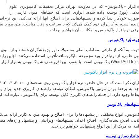
م‌افزار «پاک‌نویس» که در معاونت تهران مرکز تحقیقات کامپیوتری علوم
لامی (نور) توسعه داده شده، ابزاری است که خطاهای متون فارسی را
‌صورت خودکار پیدا کرده و پیشنهادهایی برای اصلاح آنها ارائه می‌کند. این نرم‌ا
دیده است، به کاربران خود کمک می‌کند که با سرعت و دقت مناسب، متنِ مورد نظر 
رفی نرم‌افزار پاک‌نویس و امکانات آن خواهیم پرداخت.
زونه وُرد پاک‌نویس
 توجه به آنکه از طرفی، مخاطب اصلی محصولات نور پژوهشگران هستند و از سوی د
ون علمی، از نرم‌افزار ورد مجموعه مایکروسافت‌آفیس استفاده می‌کنند، اوّلین راب
ه، زبانه پاک‌نویس به نوار ابزار بالای نرم‌افزار وُرد اضافه می‌شود.
جه به برخط بودن موتور پاک‌نویس، امکان توسعه رابط‌های کاربری جدید برای پاک
بط‌ها وجود دارد. از جمله رابط‌های کاربری قابل‌ توسعه برای پاک‌نویس، عبارت‌اند:
شنهادهای پاک‌نویس
ک‌نویس، انواع مختلفی از پیشنهادها را برای اصلاح و بهبود متن به کاربر ارائه می‌ک
لایی، اصلاح نشانه‌گذاری، اصلاح اعداد، پیشنهادهای ویرایشی و پیشنهاد واژه‌های م
امه، به هریک از این انواع پیشنهادها خواهیم پرداخت.
تانداردسازی نویسه