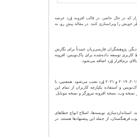
فزار که در حال حاضر، در قالب افزونه وُرد عرضه
خویش را ویراستاری کنند. در مقاله پیشِ رو، به
یگر، پژوهشگران فارسی‌زبان عمدتاً برای نگارش
ط کاربری توسعه داده‌شده برای پاک‌نویس، افزونه
شایان ذکر است که در حال حاضر، نرم‌افزار پاک‌نویس روی نسخه‌های: ۲۰۱۰، ۲۰۱۳، ۲۰۱۶، ۲۰۱۹ و ۲۰۲۱ وُرد نصب می‌شود. همچنین، با
‌نویس و استفاده یکپارچه کاربران از تمام این
 از نسخه وب، نسخه افزونه مرورگر و نسخه موبایل.
ند. استانداردسازی نویسه‌ها، اصلاح انواع خطاهای
صوب فرهنگستان، از جمله این پیشنهادها هستند. در