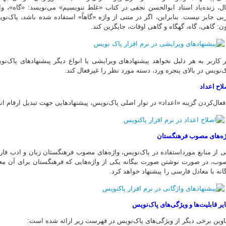
ال، زنده‌یاد استاد ابوالحسن نجفی در کتاب «غلط ننویسیم» می‌نویسد: «گاه»، و
بی جایز نیست. بنابراین، اگر در متنی از واژه «گاهاً» استفاده شده باشد، پاک‌نویس
ن: گاهی، گاه، گهگاه و گاهی اوقات، جایگزین کند.
ر کاربر به هر دلیل نخواهد پیشنهادهای ویرایشی یا انواع دیگر پیشنهادهای پاک‌ن
ک‌نویس در بالای پنجره ورد، دسته مورد نظر را غیرفعال کند.
لاح اعداد
 فعال‌کردن گزینه «اعداد» در نوار اصلی پاک‌نویس، پیشنهادهایی جهت تبدیل ارقام ا
ژه‌های مصوب فرهنگستان
ی از منابع مورداستفاده در پاک‌نویس، واژه‌های مصوب فرهنگستان زبان و ادب فار
وب، در صورت نوشتن صورت بیگانه یکی از واژه‌هایی که فرهنگستان برای آن م
گانه با معادل فارسی را پیشنهاد خواهد کرد.
یر قابلیت‌ها و ویژگی‌های پاک‌نویس
اوین برخی دیگر از ویژگی‌های پاک‌نویس در فهرست زیر ارائه شده است: