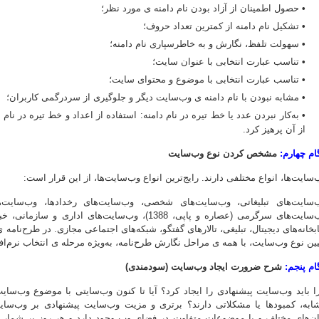
•
حصول اطمینان از آزاد بودن نام دامنه ی مورد نظر؛
•
تشکیل نام دامنه از کمترین تعداد حروف؛
•
سهولت تلفظ، نگارش و به ‌خاطر‌سپاری نام دامنه؛
•
تناسب عبارت انتخابی با عنوان سایت؛
•
تناسب عبارت انتخابی با موضوع و محتوای سایت؛
•
مشابه نبودن با نام دامنه ی وب‌سایت دیگر و جلوگیری از سردرگمی کاربران؛
•
به‌کار نبردن عدد یا خط تیره در نام دامنه: استفاده از اعداد و خط تیره در نام
از آن پرهیز کرد.
ام چهارم:
مشخص کردن نوع وب‌سایت
‌سایت‌ها، انواع مختلفی دارند. رایج‌ترین انواع وب‌سایت‌ها، از این قرار است:
‌سایت‌های تبلیغاتی، وب‌سایت‌های شخصی، وب‌سایت‌های رخدادها، وب‌سایت‌
وب‌سایت‌های سرگرمی (عصاره و پاپی، 1388)، وب‌سایت‌ها
ابخانه‌های دیجیتال، تبلیغی، تالار‌های گفتگو، شبکه‌های اجتماعی مجازی. در طرح‌نام
یین نوع وب‌سایت، با همه ی مراحل نگارش طرح‌نامه، به‌ویژه مرحله ی انتخاب نرم‌افز
ام پنجم:
شرح ضرورت ایجاد وب‌سایت (سودمندی)
ا باید وب‌سایت پیشنهادی را ایجاد کرد؟ آیا تا کنون وب‌سایتی با موضوع وب‌سای
ابه، کمبودها یا مشکلاتی دارند؟ برتری و مزیت وب‌سایت پیشنهادی بر وب‌سای
ان‌های مختلف و با موضوعات متفاوت در فضای وب وجود دارد و هر روز بر شمار آ