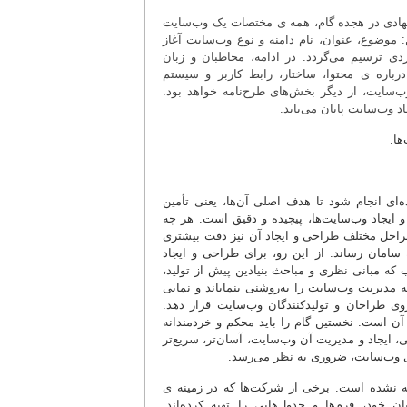
شنهادی در هجده گام، همه ی مختصات یک وب‌سایت‌
 موضوع، عنوان، نام دامنه و نوع وب‌سایت آغاز
ی ترسیم می‌گردد. در ادامه، مخاطبان و زبان
اره ی محتوا، ساختار، رابط کاربر و سیستم
‌سایت، از دیگر بخش‌های طرح‌نامه خواهد بود.
د وب‌سایت پایان می‌یابد.
ها.
‌ای انجام شود تا هدف اصلی آن‌ها، یعنی تأمین
ه گردد (فرج پهلو و صابری، 1387). فرایند طراحی و ایجاد وب‌سایت‌ها، پیچیده و دقیق است. هر چه
راحل مختلف طراحی و ایجاد آن نیز دقت بیشتری
 سامان رساند. از این رو، برای طراحی و ایجاد
ه مبانی نظری و مباحث بنیادین پیش از تولید،
مدیریت وب‌سایت را به‌روشنی بنمایاند و نمایی
ی طراحان و تولیدکنندگان وب‌سایت قرار دهد.
ن است. نخستین گام را باید محکم و خردمندانه
 ایجاد و مدیریت آن وب‌سایت، آسان‌تر، سریع‌تر
 ی وب‌سایت، ضروری به نظر می‌رسد.
رضه نشده است. برخی از شرکت‌ها که در زمینه ی
خود، فرم‌ها و جدول‌هایی را تهیه کرده‌اند.