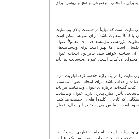
نابراین، انتخاب موضوعی واضح و روشن برای
‌سایت است که نهایتاً در قسمت بالای وب‌سایت
یا کاملاً متفاوت باشد؛ برای نمونه، ممکن است
وان آن، «پژوهش» یا «معاونت پژوهشی مؤسسه ی ...». معمولاً عنوان
ا یکسان است؛ اما بهتر است برای وب‌سایت‌های
ن شناخته خواهد شد. بنابراین، انتخاب عنوان
 محتوای آن کتاب است، عنوان وب‌سایت نیز باید
 وب‌سایت را در یک واژه خلاصه کرد، اولویت دارد.
، ساده و جذاب باشد. برای انتخاب عنوان مناسب،
تاب گفته‌اند، درباره ی عنوان وب‌سایت نیز باید
ایت، تأثیر انکارناپذیری دارد. عنوان وب‌سایت
گامی که کاربران کلیدواژه‌ای را جستجو می‌کنند،
وجود است، نمایش می‌دهند؛ در این حال، عنوان
امه ی یک وب‌سایت، انتخاب نام دامنه ی (1) مناسب برای وب‌سایت است. نام دامنه، عبارتی است که به
ت، از ترکیب دو بخش حاصل می‌شود. یک. عبارت