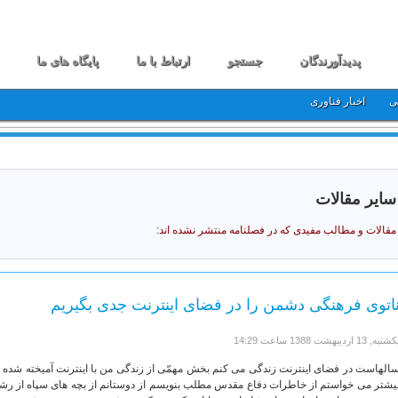
پدیدآورندگان
جستجو
ارتباط با ما
پایگاه های ما
ی
اخبار فناوری
سایر مقالات
مقالات و مطالب مفیدی که در فصلنامه منتشر نشده اند:
اتوی فرهنگی دشمن را در فضای اینترنت جدی بگیریم
شنبه, 13 ارديبهشت 1388 ساعت 14:29
الهاست در فضای اینترنت زندگی می کنم بخش مهمّی از زندگی من با اینترنت آمیخته شده 
یشتر می خواستم از خاطرات دفاع مقدس مطلب بنویسم از دوستانم از بچه های سپاه از رشادته