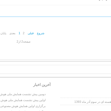
شروع
قبلی
2
1
بعدی
پایان
صفحه2 از2
آخرين اخبار
دومین پیش نشست همایش ملی هوش مص
اولین پیش نشست همایش ملی هوش مص
برگزاری اولین همایش هوش مصنوعی و عل