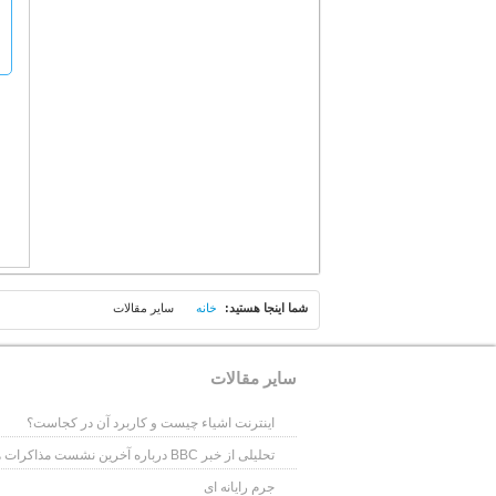
شما اينجا هستيد:
خانه
سایر مقالات
سایر مقالات
اینترنت اشیاء چیست و کاربرد آن در کجاست؟
تحلیلی از خبر BBC درباره آخرین نشست مذاکرات هسته ای در سوم آذر ماه 1393
جرم رایانه ای