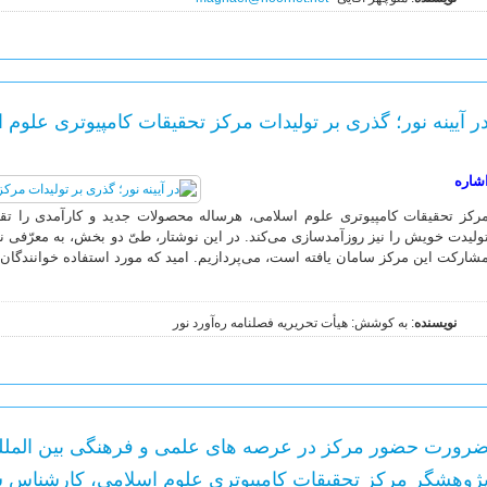
ر آیینه نور؛ گذری بر تولیدات مرکز تحقیقات کامپیوتری علوم اسلا
شاره
رکز تحقیقات کامپیوتری علوم اسلامی، هرساله محصولات جدید و کارآمدی را تق
ولیدت خویش را نیز روزآمدسازی می‌کند. در این نوشتار، طیّ دو بخش، به معرّفی نرم‌
شارکت این مرکز سامان یافته است، می‌پردازیم. امید که مورد استفاده خوانندگان ع
نویسنده
: به کوشش: هیأت تحریریه فصلنامه ره‌آورد نور
رورت حضور مرکز در عرصه های علمی و فرهنگی بین المللی؛ 
ژوهشگر مرکز تحقیقات کامپیوتری علوم اسلامی، کارشناس ش