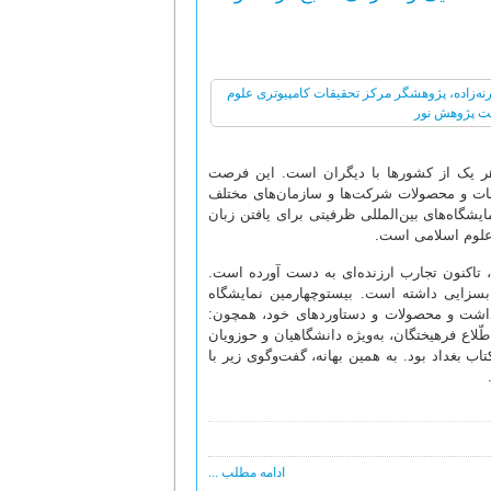
 هر یک از کشورها با دیگران است. این فرصت
خدمات و محصولات شرکت‌ها و سازمان‌های مختلف
مایشگاه‌های بین‌المللی ظرفیتی برای یافتن زبان
 علوم اسلامی است.
امی با حضور در بیش از 160 نمایشگاه خارجی، تاکنون تجارب ارزنده‌ای به دست آورده است.
بسزایی داشته است. بیستوچهارمین نمایشگاه
ل داشت و محصولات و دستاوردهای خود، همچون:
ّلاع فرهیختگان، به‌ویژه دانشگاهیان و حوزویان
اب بغداد بود. به همین بهانه، گفت‌وگوی زیر با
ادامه مطلب ...