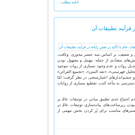
ادامه مطلب ...
 فرآیند تطبیقات آن
سن و ضعیف، بر اساس سه عنصر محوری: وثاقت،
ش‌های متعدّدی از جمله: مهمل و مجهول بودن
عدیل روات و عدم وجود بسیاری از روات موجود
تحلیل فهرستی»، «نقد المتن»، «تجمیع القرائن»
 چشم‌اندازهای اعتبارسنجی در نظر گرفت؛ امّا
دسترسی به مآخذ کتب، تقطیع بسیاری از روایات
دم احتیاج جدی تطبیق مبانی در توثیقات عامّ بر
بودن زیرساخت‌های پیاده‌سازی توثیقات عامّ در
ز بسترهای مناسب برای پُر کردن بخش مهمی از