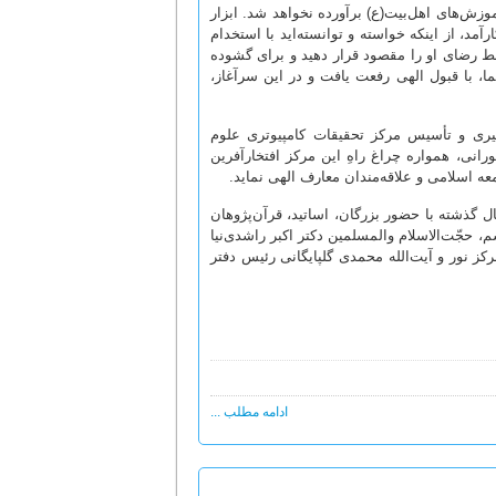
وزش‌های اهل‌بیت(ع) برآورده نخواهد شد. ابزار
د، از اینکه خواسته و توانسته‌اید با استخدام
 فقط رضای او را مقصود قرار دهید و برای گشوده
 با قبول الهی رفعت یافت و در این سرآغاز،
ری و تأسیس مرکز تحقیقات کامپیوتری علوم
رانی، همواره چراغ راهِ این مرکز افتخارآفرین
عه اسلامی و علاقه‌مندان معارف الهی نماید.
ل گذشته با حضور بزرگان، اساتید، قرآن‌پژوهان
، حجّت‌الاسلام والمسلمین دکتر اکبر راشدی‌نیا
 نور و آیت‌الله محمدی گلپایگانی رئیس دفتر
ادامه مطلب ...