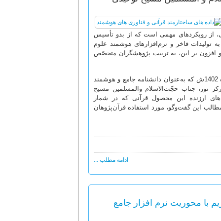
می، از رویکردهای مهمی است که از بدو تأسیس
 تولیدات فاخر و نرم‌افزارهای هوشمند علوم
 افزون بر این، به تربیت پژوهشگران متخصّص
به دنبال برگزاری آیین رونمایی نسخه چهارم نرم‌افزار جامع تفاسیر نور در اسفندماه 1402ش که به‌عنوان دانشنامه جامع و هوشمند
ز نور، جناب حجّت‌الاسلام والمسلمین مسیح
لیت‌های ارزنده این محصول قرآنی که در شمار
مطالب این گفت‌وگو، مورد استفاده قرآن‌پژوهان
ادامه مطلب ...
یم با محوریت نرم افزار جامع