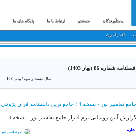
پدیدآورندگان
جستجو
ارتباط با ما
پایگاه های ما
ی
اخبار فناوری
فصلنامه شماره 86 (بهار 1403)
سال بیست و سوم / پیاپی 103
امع تفاسیر نور - نسخه 4 ؛ جامع ترین دانشنامه قرآن پژوهی هوشمند
زارش آیین رونمایی نرم افزار جامع تفاسیر نور - نسخه 4
شاره