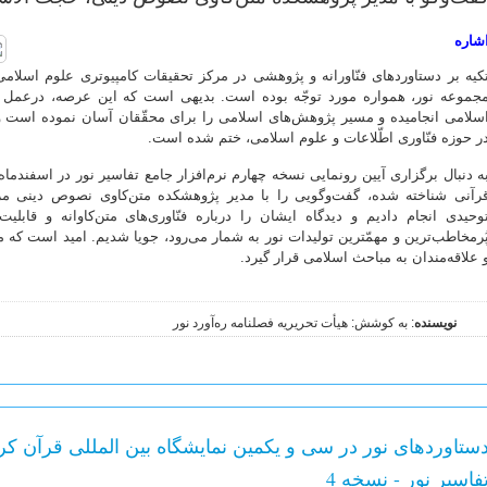
شاره
کیه بر دستاوردهای فنّاورانه و پژوهشی در مرکز تحقیقات کامپیوتری علوم اسلا
جموعه نور، همواره مورد توجّه بوده است. بدیهی است که این عرصه، درعمل به
سلامی انجامیده و مسیر پژوهش‌های اسلامی را برای محقّقان آسان نموده است و
ر حوزه فنّاوری اطّلاعات و علوم اسلامی، ختم شده است.
رآنی شناخته شده، گفت‌وگویی را با مدیر پژوهشکده متن‌کاوی نصوص دینی مرک
وحیدی انجام دادیم و دیدگاه ایشان را درباره فنّاوری‌های متن‌کاوانه و قاب
ُرمخاطب‌ترین و مهمّترین تولیدات نور به شمار می‌رود، جویا شدیم. امید است که 
 علاقه‌مندان به مباحث اسلامی قرار گیرد.
نویسنده
: به کوشش: هیأت تحریریه فصلنامه ره‌آورد نور
ستاوردهای نور در سی و یکمین نمایشگاه بین المللی قرآن کر
فاسیر نور - نسخه 4