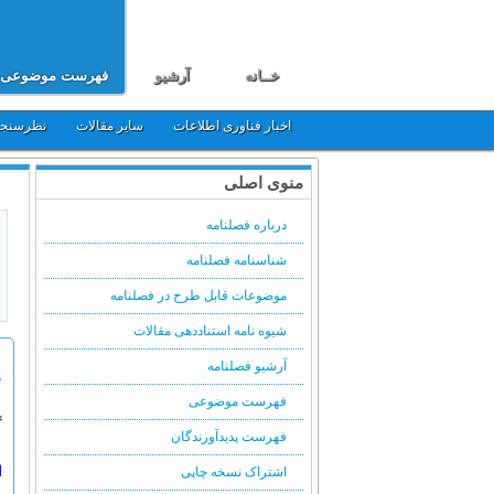
خــانه
آرشیو
فهرست موضوعی
اخبار فناوری اطلاعات
سایر مقالات
نظرسنج
منوی اصلی
درباره فصلنامه
شناسنامه فصلنامه
موضوعات قابل طرح در فصلنامه
شیوه نامه استناددهی مقالات
آرشیو فصلنامه
ج
فهرست موضوعی
گ
فهرست پدیدآورندگان
ا
اشتراک نسخه چاپی